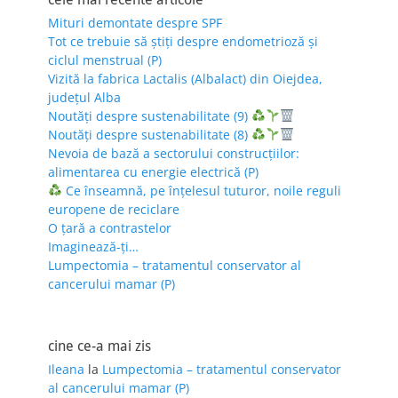
Mituri demontate despre SPF
Tot ce trebuie să știți despre endometrioză și
ciclul menstrual (P)
Vizită la fabrica Lactalis (Albalact) din Oiejdea,
județul Alba
Noutăți despre sustenabilitate (9)
Noutăți despre sustenabilitate (8)
Nevoia de bază a sectorului construcțiilor:
alimentarea cu energie electrică (P)
Ce înseamnă, pe înțelesul tuturor, noile reguli
europene de reciclare
O țară a contrastelor
Imaginează-ți…
Lumpectomia – tratamentul conservator al
cancerului mamar (P)
cine ce-a mai zis
Ileana
la
Lumpectomia – tratamentul conservator
al cancerului mamar (P)