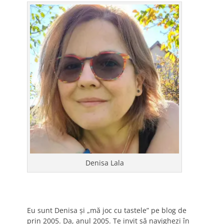
Denisa Lala
Eu sunt Denisa și „mă joc cu tastele” pe blog de
prin 2005. Da, anul 2005. Te invit să navighezi în