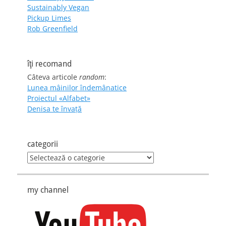
Sustainably Vegan
Pickup Limes
Rob Greenfield
îţi recomand
Câteva articole
random
:
Lunea mâinilor îndemânatice
Proiectul «Alfabet»
Denisa te învaţă
categorii
categorii
my channel