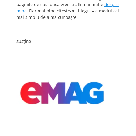
paginile de sus, dacă vrei să afli mai multe
despre
mine
. Dar mai bine citește-mi blogul – e modul cel
mai simplu de a mă cunoaște.
susține