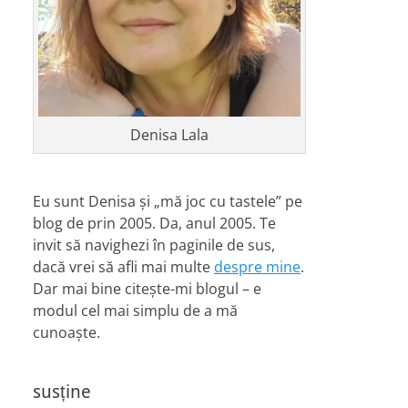
Denisa Lala
Eu sunt Denisa și „mă joc cu tastele” pe
blog de prin 2005. Da, anul 2005. Te
invit să navighezi în paginile de sus,
dacă vrei să afli mai multe
despre mine
.
Dar mai bine citește-mi blogul – e
modul cel mai simplu de a mă
cunoaște.
susține