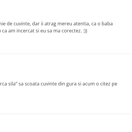
 de cuvinte, dar ii atrag mereu atentia, ca o baba
 ca am incercat si eu sa ma corectez. :))
a sila” sa scoata cuvinte din gura si acum o citez pe