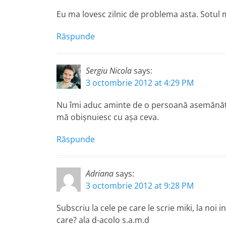
Eu ma lovesc zilnic de problema asta. Sotul me
Răspunde
Sergiu Nicola
says:
3 octombrie 2012 at 4:29 PM
Nu îmi aduc aminte de o persoană asemănăto
mă obişnuiesc cu aşa ceva.
Răspunde
Adriana
says:
3 octombrie 2012 at 9:28 PM
Subscriu la cele pe care le scrie miki, la noi 
care? ala d-acolo s.a.m.d