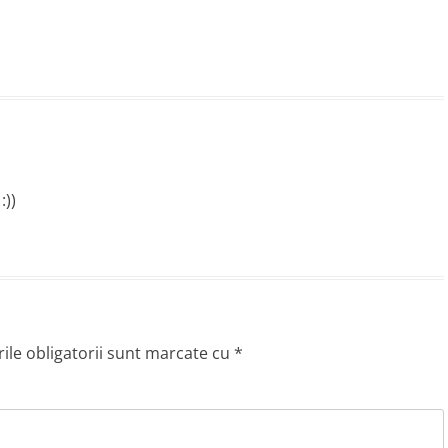
:))
le obligatorii sunt marcate cu
*