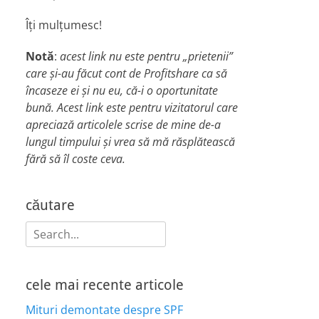
Îți mulțumesc!
Notă
:
acest link nu este pentru „prietenii”
care și-au făcut cont de Profitshare ca să
încaseze ei și nu eu, că-i o oportunitate
bună. Acest link este pentru vizitatorul care
apreciază articolele scrise de mine de-a
lungul timpului și vrea să mă răsplătească
fără să îl coste ceva.
căutare
Search
for:
cele mai recente articole
Mituri demontate despre SPF