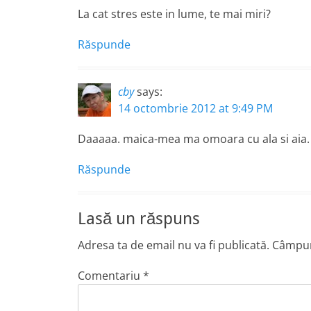
La cat stres este in lume, te mai miri?
Răspunde
cby
says:
14 octombrie 2012 at 9:49 PM
Daaaaa. maica-mea ma omoara cu ala si aia. 
Răspunde
Lasă un răspuns
Adresa ta de email nu va fi publicată.
Câmpuri
Comentariu
*