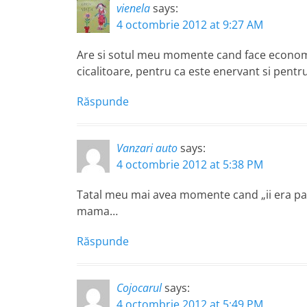
vienela
says:
4 octombrie 2012 at 9:27 AM
Are si sotul meu momente cand face economie
cicalitoare, pentru ca este enervant si pentru
Răspunde
Vanzari auto
says:
4 octombrie 2012 at 5:38 PM
Tatal meu mai avea momente cand „ii era parc
mama…
Răspunde
Cojocarul
says:
4 octombrie 2012 at 5:49 PM