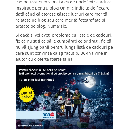
văd pe Moş cum şi mai ales de unde îmi va aduce
inspiraţie pentru blog! Un mic indiciu: de fiecare
dată când călătoresc găsesc lucruri care merită
relatate pe blog sau care merită fotografiate şi
arătate pe blog. Numa’ zic.
Şi dacă şi voi aveţi probleme cu listele de cadouri,
fie că nu ştiţi ce să le cumpăraţi celor dragi, fie că
nu vă ajung banii pentru lunga listă de cadouri pe
care sunt convinsă că aţi făcut-o, BCR vă vine în
ajutor cu o ofertă foarte faină.