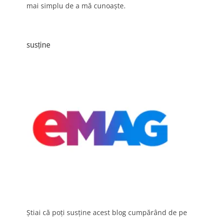
mai simplu de a mă cunoaște.
susține
Știai că poți susține acest blog cumpărând de pe