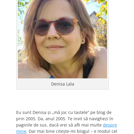
Denisa Lala
Eu sunt Denisa și „mă joc cu tastele” pe blog de
prin 2005. Da, anul 2005. Te invit să navighezi în
paginile de sus, dacă vrei să afli mai multe
despre
mine
. Dar mai bine citește-mi blogul – e modul cel