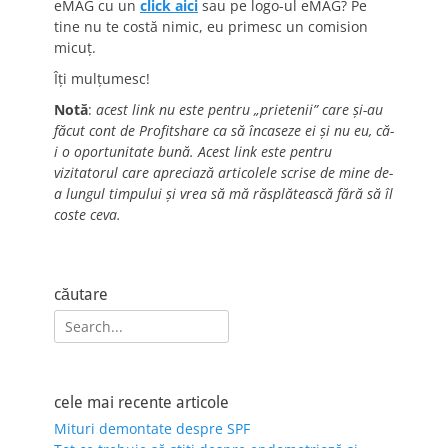
eMAG cu un
click aici
sau pe logo-ul eMAG? Pe
tine nu te costă nimic, eu primesc un comision
micuț.
Îți mulțumesc!
Notă
:
acest link nu este pentru „prietenii” care și-au
făcut cont de Profitshare ca să încaseze ei și nu eu, că-
i o oportunitate bună. Acest link este pentru
vizitatorul care apreciază articolele scrise de mine de-
a lungul timpului și vrea să mă răsplătească fără să îl
coste ceva.
căutare
Search
for:
cele mai recente articole
Mituri demontate despre SPF