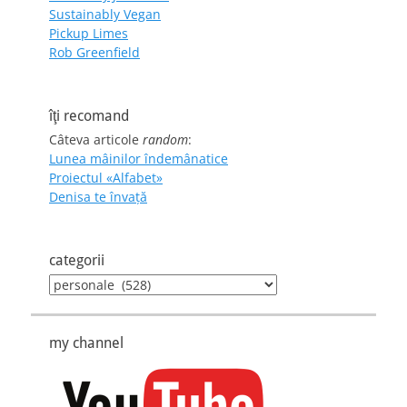
Sustainably Vegan
Pickup Limes
Rob Greenfield
îţi recomand
Câteva articole
random
:
Lunea mâinilor îndemânatice
Proiectul «Alfabet»
Denisa te învaţă
categorii
categorii
my channel