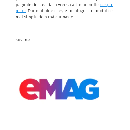
paginile de sus, dacă vrei să afli mai multe
despre
mine
. Dar mai bine citește-mi blogul – e modul cel
mai simplu de a mă cunoaște.
susține