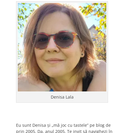
Denisa Lala
Eu sunt Denisa și „mă joc cu tastele” pe blog de
prin 2005. Da, anul 2005. Te invit să navighezi în