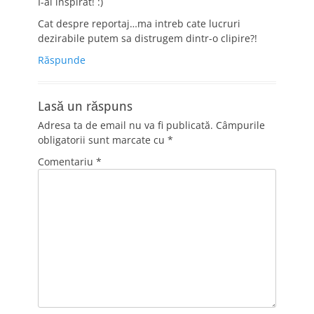
I-ai inspirat! :)
Cat despre reportaj…ma intreb cate lucruri
dezirabile putem sa distrugem dintr-o clipire?!
Răspunde
Lasă un răspuns
Adresa ta de email nu va fi publicată.
Câmpurile
obligatorii sunt marcate cu
*
Comentariu
*