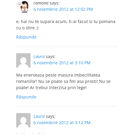
ramona
says:
6 noiembrie 2012 at 12:02 PM
e, hai nu te supara acum, ti-ai facut si tu pomana
cu o stire ;)
Răspunde
Laura
says:
6 noiembrie 2012 at 3:10 PM
Ma enerveaza peste masura imbecilitatea
romanilor! Nu se poate sa fim asa prosti! Nu se
poate! Ar trebui interzisa prin lege!
Răspunde
Laura
says:
6 noiembrie 2012 at 3:12 PM