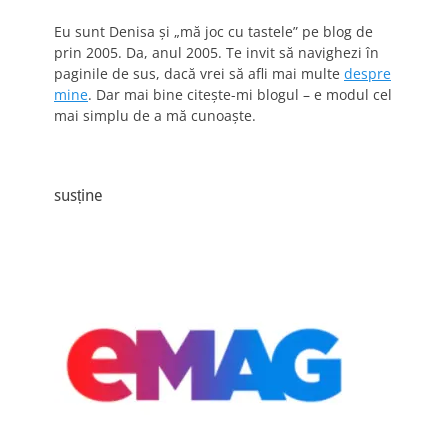
Eu sunt Denisa și „mă joc cu tastele” pe blog de
prin 2005. Da, anul 2005. Te invit să navighezi în
paginile de sus, dacă vrei să afli mai multe
despre
mine
. Dar mai bine citește-mi blogul – e modul cel
mai simplu de a mă cunoaște.
susține