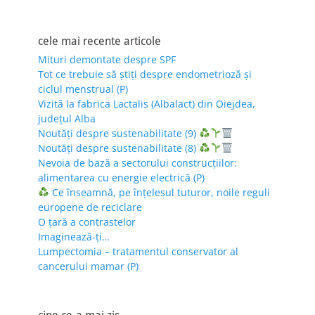
cele mai recente articole
Mituri demontate despre SPF
Tot ce trebuie să știți despre endometrioză și
ciclul menstrual (P)
Vizită la fabrica Lactalis (Albalact) din Oiejdea,
județul Alba
Noutăți despre sustenabilitate (9)
Noutăți despre sustenabilitate (8)
Nevoia de bază a sectorului construcțiilor:
alimentarea cu energie electrică (P)
Ce înseamnă, pe înțelesul tuturor, noile reguli
europene de reciclare
O țară a contrastelor
Imaginează-ți…
Lumpectomia – tratamentul conservator al
cancerului mamar (P)