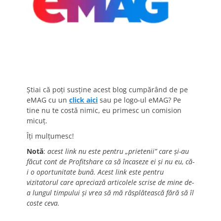
Știai că poți susține acest blog cumpărând de pe
eMAG cu un
click aici
sau pe logo-ul eMAG? Pe
tine nu te costă nimic, eu primesc un comision
micuț.
Îți mulțumesc!
Notă
:
acest link nu este pentru „prietenii” care și-au
făcut cont de Profitshare ca să încaseze ei și nu eu, că-
i o oportunitate bună. Acest link este pentru
vizitatorul care apreciază articolele scrise de mine de-
a lungul timpului și vrea să mă răsplătească fără să îl
coste ceva.