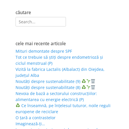
căutare
Search
for:
cele mai recente articole
Mituri demontate despre SPF
Tot ce trebuie să știți despre endometrioză și
ciclul menstrual (P)
Vizită la fabrica Lactalis (Albalact) din Oiejdea,
județul Alba
Noutăți despre sustenabilitate (9)
Noutăți despre sustenabilitate (8)
Nevoia de bază a sectorului construcțiilor:
alimentarea cu energie electrică (P)
Ce înseamnă, pe înțelesul tuturor, noile reguli
europene de reciclare
O țară a contrastelor
Imaginează-ți…