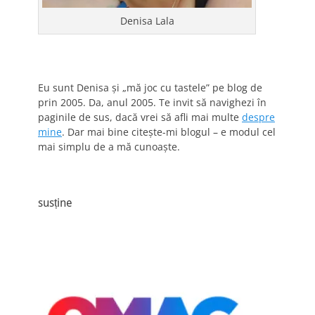
Denisa Lala
Eu sunt Denisa și „mă joc cu tastele” pe blog de
prin 2005. Da, anul 2005. Te invit să navighezi în
paginile de sus, dacă vrei să afli mai multe
despre
mine
. Dar mai bine citește-mi blogul – e modul cel
mai simplu de a mă cunoaște.
susține