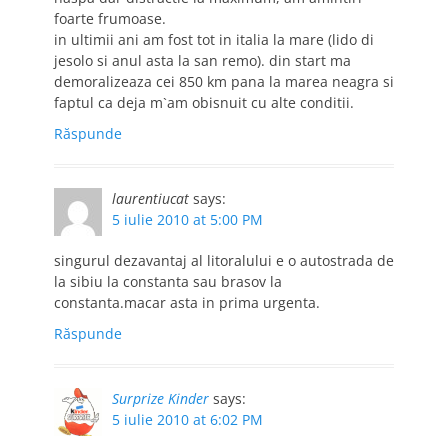
foarte frumoase.
in ultimii ani am fost tot in italia la mare (lido di
jesolo si anul asta la san remo). din start ma
demoralizeaza cei 850 km pana la marea neagra si
faptul ca deja m`am obisnuit cu alte conditii.
Răspunde
laurentiucat
says:
5 iulie 2010 at 5:00 PM
singurul dezavantaj al litoralului e o autostrada de
la sibiu la constanta sau brasov la
constanta.macar asta in prima urgenta.
Răspunde
Surprize Kinder
says:
5 iulie 2010 at 6:02 PM