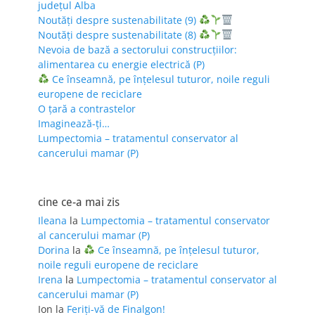
județul Alba
Noutăți despre sustenabilitate (9)
Noutăți despre sustenabilitate (8)
Nevoia de bază a sectorului construcțiilor:
alimentarea cu energie electrică (P)
Ce înseamnă, pe înțelesul tuturor, noile reguli
europene de reciclare
O țară a contrastelor
Imaginează-ți…
Lumpectomia – tratamentul conservator al
cancerului mamar (P)
cine ce-a mai zis
Ileana
la
Lumpectomia – tratamentul conservator
al cancerului mamar (P)
Dorina
la
Ce înseamnă, pe înțelesul tuturor,
noile reguli europene de reciclare
Irena
la
Lumpectomia – tratamentul conservator al
cancerului mamar (P)
Ion
la
Feriţi-vă de Finalgon!