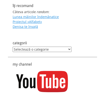
îţi recomand
Câteva articole
random
:
Lunea mâinilor îndemânatice
Proiectul «Alfabet»
Denisa te învaţă
categorii
categorii
my channel