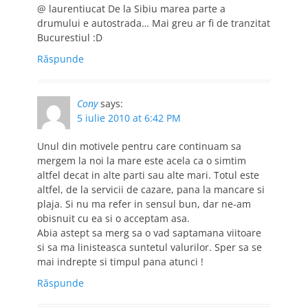
@ laurentiucat De la Sibiu marea parte a
drumului e autostrada… Mai greu ar fi de tranzitat
Bucurestiul :D
Răspunde
Cony
says:
5 iulie 2010 at 6:42 PM
Unul din motivele pentru care continuam sa
mergem la noi la mare este acela ca o simtim
altfel decat in alte parti sau alte mari. Totul este
altfel, de la servicii de cazare, pana la mancare si
plaja. Si nu ma refer in sensul bun, dar ne-am
obisnuit cu ea si o acceptam asa.
Abia astept sa merg sa o vad saptamana viitoare
si sa ma linisteasca suntetul valurilor. Sper sa se
mai indrepte si timpul pana atunci !
Răspunde