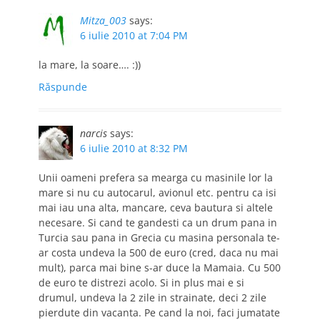
Mitza_003
says:
6 iulie 2010 at 7:04 PM
la mare, la soare…. :))
Răspunde
narcis
says:
6 iulie 2010 at 8:32 PM
Unii oameni prefera sa mearga cu masinile lor la
mare si nu cu autocarul, avionul etc. pentru ca isi
mai iau una alta, mancare, ceva bautura si altele
necesare. Si cand te gandesti ca un drum pana in
Turcia sau pana in Grecia cu masina personala te-
ar costa undeva la 500 de euro (cred, daca nu mai
mult), parca mai bine s-ar duce la Mamaia. Cu 500
de euro te distrezi acolo. Si in plus mai e si
drumul, undeva la 2 zile in strainate, deci 2 zile
pierdute din vacanta. Pe cand la noi, faci jumatate