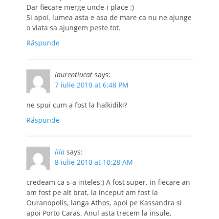
Dar fiecare merge unde-i place :)
Si apoi, lumea asta e asa de mare ca nu ne ajunge
o viata sa ajungem peste tot.
Răspunde
laurentiucat
says:
7 iulie 2010 at 6:48 PM
ne spui cum a fost la halkidiki?
Răspunde
lila
says:
8 iulie 2010 at 10:28 AM
credeam ca s-a inteles:) A fost super, in fiecare an
am fost pe alt brat, la inceput am fost la
Ouranopolis, langa Athos, apoi pe Kassandra si
apoi Porto Caras. Anul asta trecem la insule,