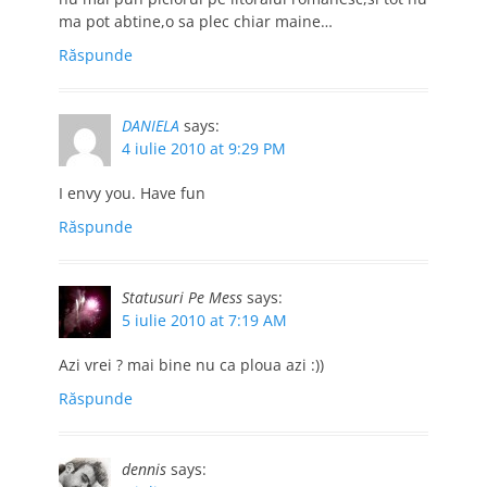
ma pot abtine,o sa plec chiar maine…
Răspunde
DANIELA
says:
4 iulie 2010 at 9:29 PM
I envy you. Have fun
Răspunde
Statusuri Pe Mess
says:
5 iulie 2010 at 7:19 AM
Azi vrei ? mai bine nu ca ploua azi :))
Răspunde
dennis
says: