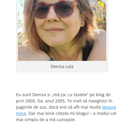
Denisa Lala
Eu sunt Denisa și „mă joc cu tastele” pe blog de
prin 2005. Da, anul 2005. Te invit să navighezi în
paginile de sus, dacă vrei să afli mai multe
despre
mine
. Dar mai bine citește-mi blogul – e modul cel
mai simplu de a mă cunoaște.