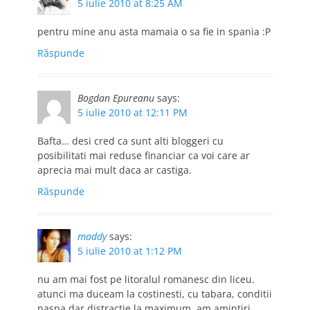
5 iulie 2010 at 8:25 AM
pentru mine anu asta mamaia o sa fie in spania :P
Răspunde
Bogdan Epureanu
says:
5 iulie 2010 at 12:11 PM
Bafta… desi cred ca sunt alti bloggeri cu
posibilitati mai reduse financiar ca voi care ar
aprecia mai mult daca ar castiga.
Răspunde
maddy
says:
5 iulie 2010 at 1:12 PM
nu am mai fost pe litoralul romanesc din liceu.
atunci ma duceam la costinesti, cu tabara, conditii
naspa dar distractie la maximum, am amintiri