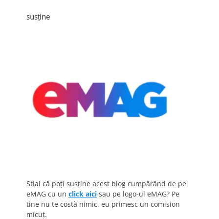
susține
Știai că poți susține acest blog cumpărând de pe
eMAG cu un
click aici
sau pe logo-ul eMAG? Pe
tine nu te costă nimic, eu primesc un comision
micuț.