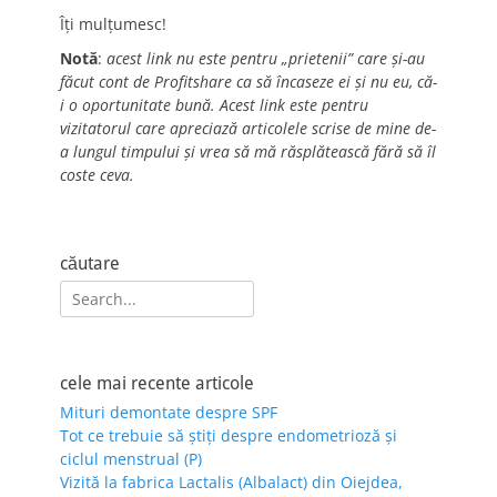
Îți mulțumesc!
Notă
:
acest link nu este pentru „prietenii” care și-au
făcut cont de Profitshare ca să încaseze ei și nu eu, că-
i o oportunitate bună. Acest link este pentru
vizitatorul care apreciază articolele scrise de mine de-
a lungul timpului și vrea să mă răsplătească fără să îl
coste ceva.
căutare
Search
for:
cele mai recente articole
Mituri demontate despre SPF
Tot ce trebuie să știți despre endometrioză și
ciclul menstrual (P)
Vizită la fabrica Lactalis (Albalact) din Oiejdea,