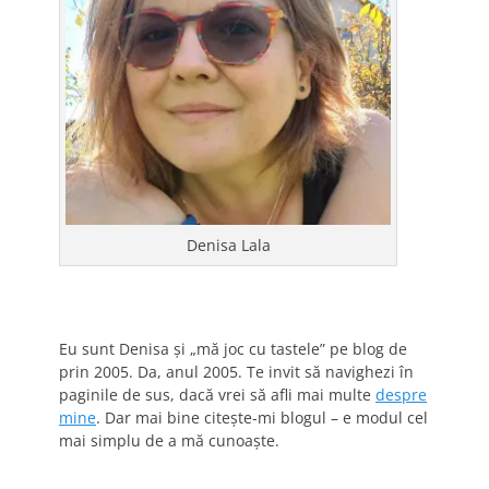
Denisa Lala
Eu sunt Denisa și „mă joc cu tastele” pe blog de
prin 2005. Da, anul 2005. Te invit să navighezi în
paginile de sus, dacă vrei să afli mai multe
despre
mine
. Dar mai bine citește-mi blogul – e modul cel
mai simplu de a mă cunoaște.