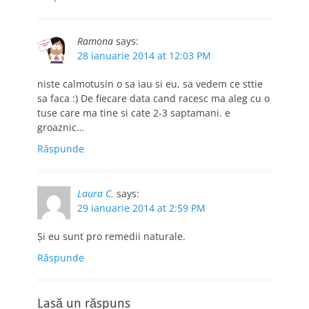
Ramona
says:
28 ianuarie 2014 at 12:03 PM
niste calmotusin o sa iau si eu, sa vedem ce sttie
sa faca :) De fiecare data cand racesc ma aleg cu o
tuse care ma tine si cate 2-3 saptamani. e
groaznic…
Răspunde
Laura C.
says:
29 ianuarie 2014 at 2:59 PM
Şi eu sunt pro remedii naturale.
Răspunde
Lasă un răspuns