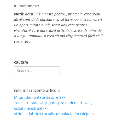
Îți mulțumesc!
Notă
:
acest link nu este pentru „prietenii” care și-au
făcut cont de Profitshare ca să încaseze ei și nu eu, că-
i o oportunitate bună. Acest link este pentru
vizitatorul care apreciază articolele scrise de mine de-
a lungul timpului și vrea să mă răsplătească fără să îl
coste ceva.
căutare
Search
for:
cele mai recente articole
Mituri demontate despre SPF
Tot ce trebuie să știți despre endometrioză și
ciclul menstrual (P)
Vizită la fabrica Lactalis (Albalact) din Oiejdea,