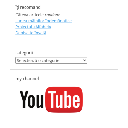
îţi recomand
Câteva articole
random
:
Lunea mâinilor îndemânatice
Proiectul «Alfabet»
Denisa te învaţă
categorii
categorii
my channel