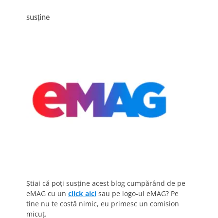
susține
Știai că poți susține acest blog cumpărând de pe
eMAG cu un
click aici
sau pe logo-ul eMAG? Pe
tine nu te costă nimic, eu primesc un comision
micuț.