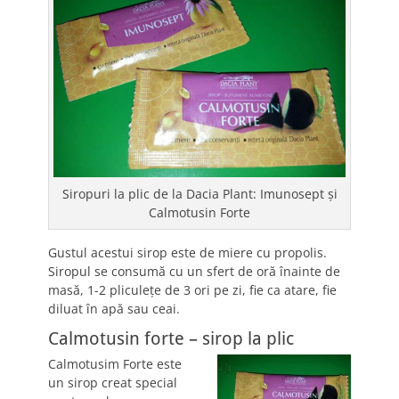
Siropuri la plic de la Dacia Plant: Imunosept şi
Calmotusin Forte
Gustul acestui sirop este de miere cu propolis.
Siropul se consumă cu un sfert de oră înainte de
masă, 1-2 pliculeţe de 3 ori pe zi, fie ca atare, fie
diluat în apă sau ceai.
Calmotusin forte – sirop la plic
Calmotusim Forte este
un sirop creat special