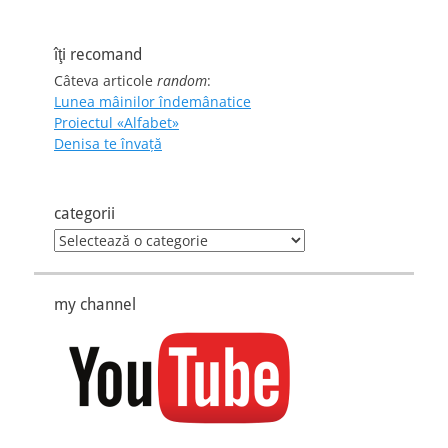
îţi recomand
Câteva articole
random
:
Lunea mâinilor îndemânatice
Proiectul «Alfabet»
Denisa te învaţă
categorii
categorii
my channel