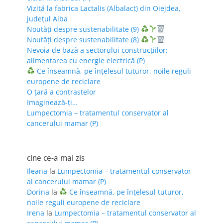
Vizită la fabrica Lactalis (Albalact) din Oiejdea,
județul Alba
Noutăți despre sustenabilitate (9)
Noutăți despre sustenabilitate (8)
Nevoia de bază a sectorului construcțiilor:
alimentarea cu energie electrică (P)
Ce înseamnă, pe înțelesul tuturor, noile reguli
europene de reciclare
O țară a contrastelor
Imaginează-ți…
Lumpectomia – tratamentul conservator al
cancerului mamar (P)
cine ce-a mai zis
Ileana
la
Lumpectomia – tratamentul conservator
al cancerului mamar (P)
Dorina
la
Ce înseamnă, pe înțelesul tuturor,
noile reguli europene de reciclare
Irena
la
Lumpectomia – tratamentul conservator al