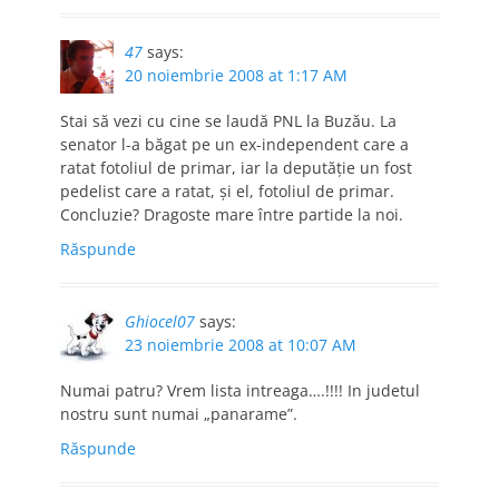
47
says:
20 noiembrie 2008 at 1:17 AM
Stai să vezi cu cine se laudă PNL la Buzău. La
senator l-a băgat pe un ex-independent care a
ratat fotoliul de primar, iar la deputăţie un fost
pedelist care a ratat, şi el, fotoliul de primar.
Concluzie? Dragoste mare între partide la noi.
Răspunde
Ghiocel07
says:
23 noiembrie 2008 at 10:07 AM
Numai patru? Vrem lista intreaga….!!!! In judetul
nostru sunt numai „panarame”.
Răspunde