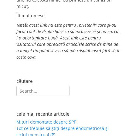
micuț.
Îți mulțumesc!
Notă
:
acest link nu este pentru „prietenii” care și-au
făcut cont de Profitshare ca să încaseze ei și nu eu, că-
i o oportunitate bună. Acest link este pentru
vizitatorul care apreciază articolele scrise de mine de-
a lungul timpului și vrea să mă răsplătească fără să îl
coste ceva.
căutare
Search
for:
cele mai recente articole
Mituri demontate despre SPF
Tot ce trebuie să știți despre endometrioză și
ciclul menstrual (P)