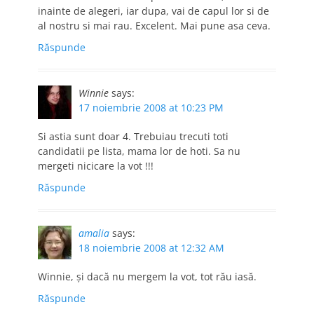
inainte de alegeri, iar dupa, vai de capul lor si de
al nostru si mai rau. Excelent. Mai pune asa ceva.
Răspunde
Winnie
says:
17 noiembrie 2008 at 10:23 PM
Si astia sunt doar 4. Trebuiau trecuti toti
candidatii pe lista, mama lor de hoti. Sa nu
mergeti nicicare la vot !!!
Răspunde
amalia
says:
18 noiembrie 2008 at 12:32 AM
Winnie, şi dacă nu mergem la vot, tot rău iasă.
Răspunde