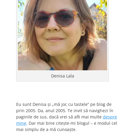
Denisa Lala
Eu sunt Denisa și „mă joc cu tastele” pe blog de
prin 2005. Da, anul 2005. Te invit să navighezi în
paginile de sus, dacă vrei să afli mai multe
despre
mine
. Dar mai bine citește-mi blogul – e modul cel
mai simplu de a mă cunoaște.