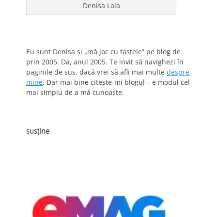
Denisa Lala
Eu sunt Denisa și „mă joc cu tastele” pe blog de
prin 2005. Da, anul 2005. Te invit să navighezi în
paginile de sus, dacă vrei să afli mai multe
despre
mine
. Dar mai bine citește-mi blogul – e modul cel
mai simplu de a mă cunoaște.
susține