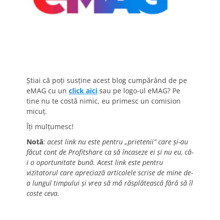
Știai că poți susține acest blog cumpărând de pe
eMAG cu un
click aici
sau pe logo-ul eMAG? Pe
tine nu te costă nimic, eu primesc un comision
micuț.
Îți mulțumesc!
Notă
:
acest link nu este pentru „prietenii” care și-au
făcut cont de Profitshare ca să încaseze ei și nu eu, că-
i o oportunitate bună. Acest link este pentru
vizitatorul care apreciază articolele scrise de mine de-
a lungul timpului și vrea să mă răsplătească fără să îl
coste ceva.