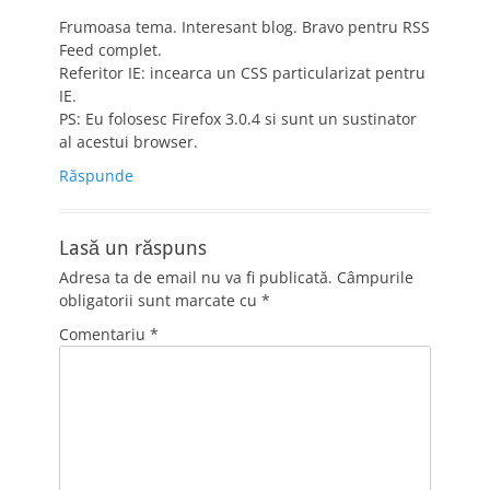
Frumoasa tema. Interesant blog. Bravo pentru RSS
Feed complet.
Referitor IE: incearca un CSS particularizat pentru
IE.
PS: Eu folosesc Firefox 3.0.4 si sunt un sustinator
al acestui browser.
Răspunde
Lasă un răspuns
Adresa ta de email nu va fi publicată.
Câmpurile
obligatorii sunt marcate cu
*
Comentariu
*