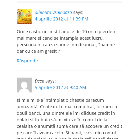
albinuta veninoasa
says:
4 aprilie 2012 at 11:39 PM
Orice castic necinstit aduce de 10 ori o pierdere
mai mare si cand se intampla acest lucru,
persoana in cauza spune intodeauna „Doamne
dar cu ce am gresit ?”
Răspunde
Deea
says:
5 aprilie 2012 at 9:40 AM
si mie mi s-a întâmplat o chestie oarecum
amuzantă. Contextul e mai complicat, lucram cu
două bănci, una dintre ele îmi dăduse credit în
dolari si trebuia să-mi vireze în contul de la
cealaltă o anumită sumă care să acopere un credit
pe care îl aveam acolo. Si banii, scosi din contul