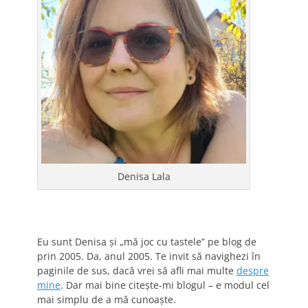
Denisa Lala
Eu sunt Denisa și „mă joc cu tastele” pe blog de
prin 2005. Da, anul 2005. Te invit să navighezi în
paginile de sus, dacă vrei să afli mai multe
despre
mine
. Dar mai bine citește-mi blogul – e modul cel
mai simplu de a mă cunoaște.