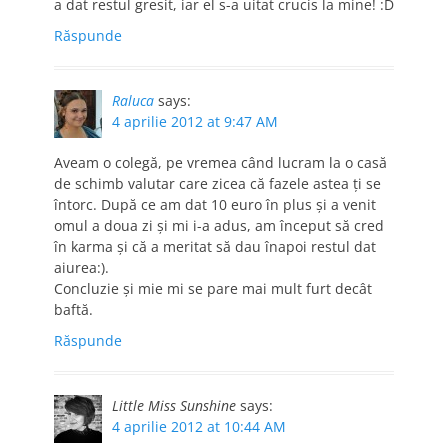
a dat restul gresit, iar el s-a uitat crucis la mine! :D
Răspunde
Raluca
says:
4 aprilie 2012 at 9:47 AM
Aveam o colegă, pe vremea când lucram la o casă
de schimb valutar care zicea că fazele astea ți se
întorc. După ce am dat 10 euro în plus și a venit
omul a doua zi și mi i-a adus, am început să cred
în karma și că a meritat să dau înapoi restul dat
aiurea:).
Concluzie și mie mi se pare mai mult furt decât
baftă.
Răspunde
Little Miss Sunshine
says:
4 aprilie 2012 at 10:44 AM