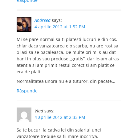
Răspunde
Andreea
says:
4 aprilie 2012 at 1:52 PM
Mi se pare normal sa-ti platesti lucrurile din cos,
chiar daca vanzatoarea e o scarba, nu are rost sa
o lasi sa se pacaleasca. De multe ori mi s-au dat
bani in plus sau produse „gratis”, dar le-am atras
atentia si am primit restul corect si am platit ce
era de platit.
Normalitatea unora nu e a tuturor, din pacate…
Răspunde
Vlad
says:
4 aprilie 2012 at 2:33 PM
Sa te bucuri la cativa lei din salariul unei
vanzatoare trebuie sa fii mare ipocrit/a.