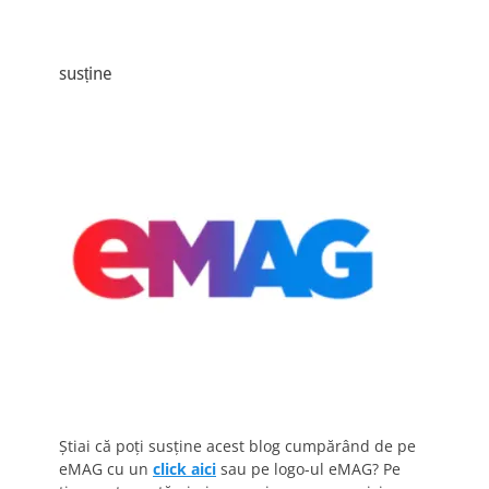
susține
Știai că poți susține acest blog cumpărând de pe
eMAG cu un
click aici
sau pe logo-ul eMAG? Pe