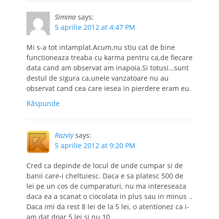
Simina
says:
5 aprilie 2012 at 4:47 PM
Mi s-a tot intamplat.Acum,nu stiu cat de bine
functioneaza treaba cu karma pentru ca,de fiecare
data cand am observat am inapoia.Si totusi…sunt
destul de sigura ca,unele vanzatoare nu au
observat cand cea care iesea in pierdere eram eu.
Răspunde
RazvIy
says:
5 aprilie 2012 at 9:20 PM
Cred ca depinde de locul de unde cumpar si de
banii care-i cheltuiesc. Daca e sa platesc 500 de
lei pe un cos de cumparaturi, nu ma intereseaza
daca ea a scanat o ciocolata in plus sau in minus ..
Daca imi da rest 8 lei de la 5 lei, o atentionez ca i-
am dat doar 5 lei si nu 10