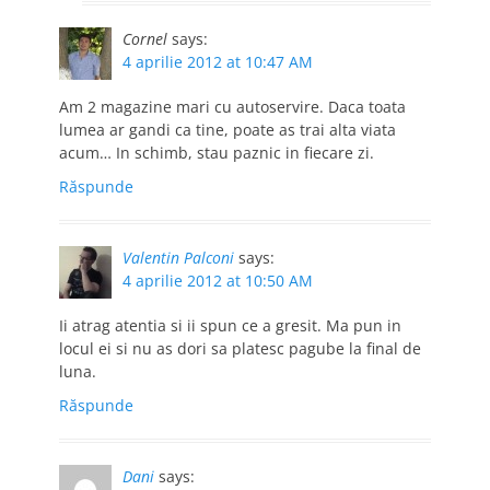
Cornel
says:
4 aprilie 2012 at 10:47 AM
Am 2 magazine mari cu autoservire. Daca toata
lumea ar gandi ca tine, poate as trai alta viata
acum… In schimb, stau paznic in fiecare zi.
Răspunde
Valentin Palconi
says:
4 aprilie 2012 at 10:50 AM
Ii atrag atentia si ii spun ce a gresit. Ma pun in
locul ei si nu as dori sa platesc pagube la final de
luna.
Răspunde
Dani
says: