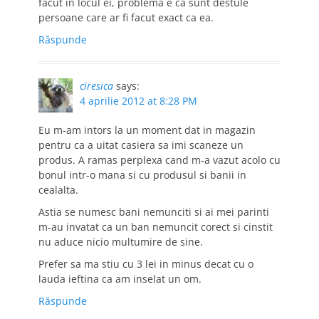
facut in locul ei, problema e ca sunt destule
persoane care ar fi facut exact ca ea.
Răspunde
ciresica
says:
4 aprilie 2012 at 8:28 PM
Eu m-am intors la un moment dat in magazin
pentru ca a uitat casiera sa imi scaneze un
produs. A ramas perplexa cand m-a vazut acolo cu
bonul intr-o mana si cu produsul si banii in
cealalta.
Astia se numesc bani nemunciti si ai mei parinti
m-au invatat ca un ban nemuncit corect si cinstit
nu aduce nicio multumire de sine.
Prefer sa ma stiu cu 3 lei in minus decat cu o
lauda ieftina ca am inselat un om.
Răspunde