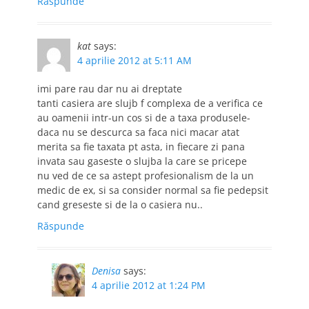
Răspunde
kat
says:
4 aprilie 2012 at 5:11 AM
imi pare rau dar nu ai dreptate
tanti casiera are slujb f complexa de a verifica ce
au oamenii intr-un cos si de a taxa produsele-
daca nu se descurca sa faca nici macar atat
merita sa fie taxata pt asta, in fiecare zi pana
invata sau gaseste o slujba la care se pricepe
nu ved de ce sa astept profesionalism de la un
medic de ex, si sa consider normal sa fie pedepsit
cand greseste si de la o casiera nu..
Răspunde
Denisa
says:
4 aprilie 2012 at 1:24 PM