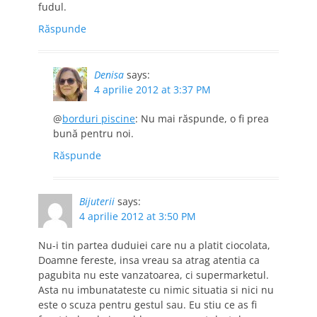
fudul.
Răspunde
Denisa
says:
4 aprilie 2012 at 3:37 PM
@
borduri piscine
: Nu mai răspunde, o fi prea
bună pentru noi.
Răspunde
Bijuterii
says:
4 aprilie 2012 at 3:50 PM
Nu-i tin partea duduiei care nu a platit ciocolata,
Doamne fereste, insa vreau sa atrag atentia ca
pagubita nu este vanzatoarea, ci supermarketul.
Asta nu imbunatateste cu nimic situatia si nici nu
este o scuza pentru gestul sau. Eu stiu ce as fi