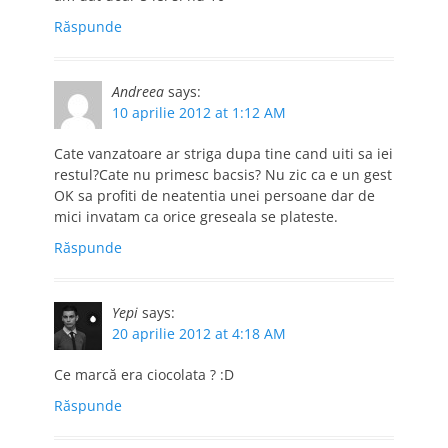
Răspunde
Andreea
says:
10 aprilie 2012 at 1:12 AM
Cate vanzatoare ar striga dupa tine cand uiti sa iei
restul?Cate nu primesc bacsis? Nu zic ca e un gest
OK sa profiti de neatentia unei persoane dar de
mici invatam ca orice greseala se plateste.
Răspunde
Yepi
says:
20 aprilie 2012 at 4:18 AM
Ce marcă era ciocolata ? :D
Răspunde