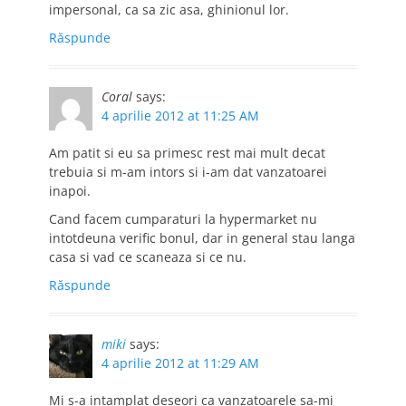
impersonal, ca sa zic asa, ghinionul lor.
Răspunde
Coral
says:
4 aprilie 2012 at 11:25 AM
Am patit si eu sa primesc rest mai mult decat
trebuia si m-am intors si i-am dat vanzatoarei
inapoi.
Cand facem cumparaturi la hypermarket nu
intotdeuna verific bonul, dar in general stau langa
casa si vad ce scaneaza si ce nu.
Răspunde
miki
says:
4 aprilie 2012 at 11:29 AM
Mi s-a intamplat deseori ca vanzatoarele sa-mi