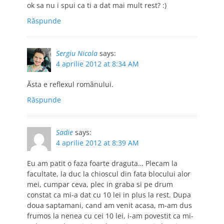
ok sa nu i spui ca ti a dat mai mult rest? :)
Răspunde
Sergiu Nicola
says:
4 aprilie 2012 at 8:34 AM
Ăsta e reflexul românului.
Răspunde
Sadie
says:
4 aprilie 2012 at 8:39 AM
Eu am patit o faza foarte draguta… Plecam la
facultate, la duc la chioscul din fata blocului alor
mei, cumpar ceva, plec in graba si pe drum
constat ca mi-a dat cu 10 lei in plus la rest. Dupa
doua saptamani, cand am venit acasa, m-am dus
frumos la nenea cu cei 10 lei, i-am povestit ca mi-