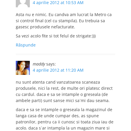
4 aprilie 2012 at 10:53 AM
Asta nu e nimic. Eu candva am lucrat la Metro ca
si control final (cel cu stampila). Eu trebuia sa
gasesc produsele nefacturate.
Sa vezi acolo fite si tot felul de strigate:)))
Răspunde
maddy
says:
4 aprilie 2012 at 11:20 AM
nu sunt atenta cand vanzatoarea scaneaza
produsele, nici la rest, de multe ori platesc direct
cu cardul. daca e sa se intample o greseala (de
ambele parti) sunt sanse mici sa`mi dau seama.
daca e sa se intample o greseala la magazinul de
langa casa de unde cumpar des, as spune
patronilor, pentru ca ii cunosc si toata ziua iau de
acolo. daca s`ar intampla la un magazin mare si