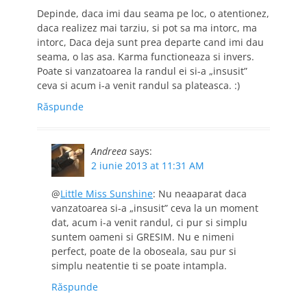
Depinde, daca imi dau seama pe loc, o atentionez,
daca realizez mai tarziu, si pot sa ma intorc, ma
intorc, Daca deja sunt prea departe cand imi dau
seama, o las asa. Karma functioneaza si invers.
Poate si vanzatoarea la randul ei si-a „insusit”
ceva si acum i-a venit randul sa plateasca. :)
Răspunde
Andreea
says:
2 iunie 2013 at 11:31 AM
@
Little Miss Sunshine
: Nu neaaparat daca
vanzatoarea si-a „insusit” ceva la un moment
dat, acum i-a venit randul, ci pur si simplu
suntem oameni si GRESIM. Nu e nimeni
perfect, poate de la oboseala, sau pur si
simplu neatentie ti se poate intampla.
Răspunde