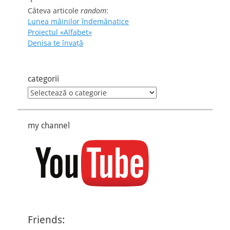
Câteva articole
random
:
Lunea mâinilor îndemânatice
Proiectul «Alfabet»
Denisa te învaţă
categorii
categorii
my channel
Friends: