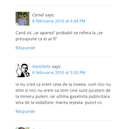
Cornel
says:
8 februarie 2010 at 6:44 PM
Cand zic „ar aparea” probabil se refera la „se
presupune ca ei ar fi”
Răspunde
VanGhelie
says:
8 februarie 2010 at 5:50 PM
io nu cred ca vrem ceva de la niveea. cum nici nu
stim si nici nu vrem sa stim cine sunt jucatorii de
la mineru puleni. iar ultima gaselnita publicitara
vina de la vodafone: marea ieşeala. punct ro.
Răspunde