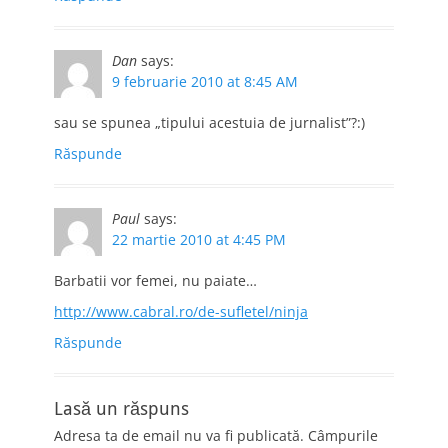
Dan
says:
9 februarie 2010 at 8:45 AM
sau se spunea „tipului acestuia de jurnalist”?:)
Răspunde
Paul
says:
22 martie 2010 at 4:45 PM
Barbatii vor femei, nu paiate…
http://www.cabral.ro/de-sufletel/ninja
Răspunde
Lasă un răspuns
Adresa ta de email nu va fi publicată.
Câmpurile