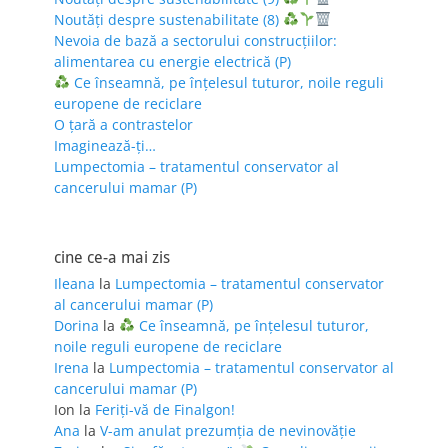
Noutăți despre sustenabilitate (8)
Nevoia de bază a sectorului construcțiilor:
alimentarea cu energie electrică (P)
Ce înseamnă, pe înțelesul tuturor, noile reguli
europene de reciclare
O țară a contrastelor
Imaginează-ți…
Lumpectomia – tratamentul conservator al
cancerului mamar (P)
cine ce-a mai zis
Ileana
la
Lumpectomia – tratamentul conservator
al cancerului mamar (P)
Dorina
la
Ce înseamnă, pe înțelesul tuturor,
noile reguli europene de reciclare
Irena
la
Lumpectomia – tratamentul conservator al
cancerului mamar (P)
Ion
la
Feriţi-vă de Finalgon!
Ana
la
V-am anulat prezumția de nevinovăție