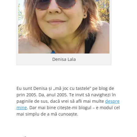
Denisa Lala
Eu sunt Denisa și „mă joc cu tastele” pe blog de
prin 2005. Da, anul 2005. Te invit să navighezi în
paginile de sus, dacă vrei să afli mai multe
despre
mine
. Dar mai bine citește-mi blogul – e modul cel
mai simplu de a mă cunoaște.