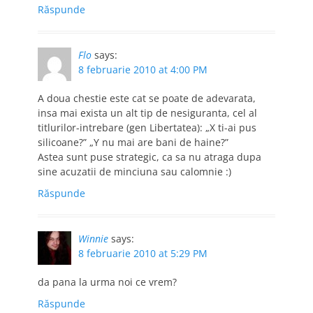
Răspunde
Flo
says:
8 februarie 2010 at 4:00 PM
A doua chestie este cat se poate de adevarata,
insa mai exista un alt tip de nesiguranta, cel al
titlurilor-intrebare (gen Libertatea): „X ti-ai pus
silicoane?” „Y nu mai are bani de haine?”
Astea sunt puse strategic, ca sa nu atraga dupa
sine acuzatii de minciuna sau calomnie :)
Răspunde
Winnie
says:
8 februarie 2010 at 5:29 PM
da pana la urma noi ce vrem?
Răspunde