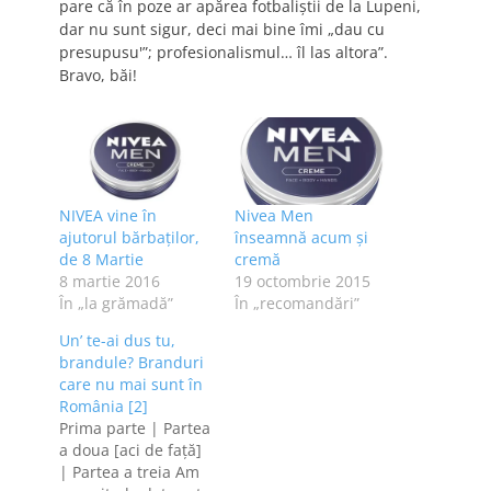
pare că în poze ar apărea fotbaliştii de la Lupeni,
dar nu sunt sigur, deci mai bine îmi „dau cu
presupusu'”; profesionalismul… îl las altora”.
Bravo, băi!
NIVEA vine în
Nivea Men
ajutorul bărbaților,
înseamnă acum și
de 8 Martie
cremă
8 martie 2016
19 octombrie 2015
În „la grămadă”
În „recomandări”
Un’ te-ai dus tu,
brandule? Branduri
care nu mai sunt în
România [2]
Prima parte | Partea
a doua [aci de faţă]
| Partea a treia Am