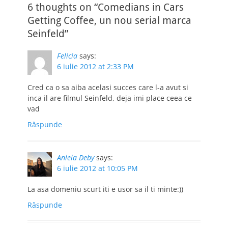
6 thoughts on “Comedians in Cars
Getting Coffee, un nou serial marca
Seinfeld”
Felicia
says:
6 iulie 2012 at 2:33 PM
Cred ca o sa aiba acelasi succes care l-a avut si
inca il are filmul Seinfeld, deja imi place ceea ce
vad
Răspunde
Aniela Deby
says:
6 iulie 2012 at 10:05 PM
La asa domeniu scurt iti e usor sa il ti minte:))
Răspunde