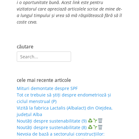
i o oportunitate bună. Acest link este pentru
vizitatorul care apreciază articolele scrise de mine de-
a lungul timpului și vrea să mă răsplătească fără să îl
coste ceva.
căutare
Search
for:
cele mai recente articole
Mituri demontate despre SPF
Tot ce trebuie să știți despre endometrioză și
ciclul menstrual (P)
Vizită la fabrica Lactalis (Albalact) din Oiejdea,
județul Alba
Noutăți despre sustenabilitate (9)
Noutăți despre sustenabilitate (8)
Nevoia de bază a sectorului construcțiilor: