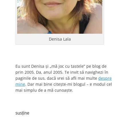
Denisa Lala
Eu sunt Denisa și „mă joc cu tastele” pe blog de
prin 2005. Da, anul 2005. Te invit să navighezi în
paginile de sus, dacă vrei să afli mai multe
despre
mine
. Dar mai bine citește-mi blogul – e modul cel
mai simplu de a mă cunoaște.
susține