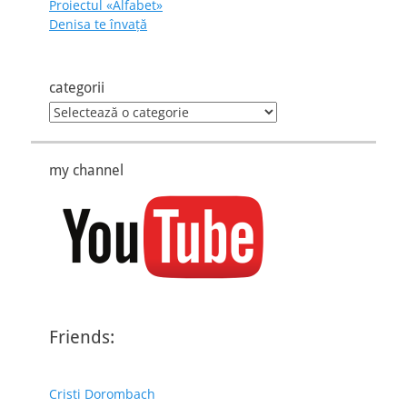
Proiectul «Alfabet»
Denisa te învaţă
categorii
categorii
my channel
Friends:
Cristi Dorombach