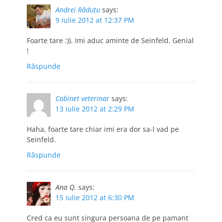
Andrei Răduţu
says:
9 iulie 2012 at 12:37 PM
Foarte tare :)). Imi aduc aminte de Seinfeld. Genial
!
Răspunde
Cabinet veterinar
says:
13 iulie 2012 at 2:29 PM
Haha, foarte tare chiar imi era dor sa-l vad pe
Seinfeld.
Răspunde
Ana Q.
says:
15 iulie 2012 at 6:30 PM
Cred ca eu sunt singura persoana de pe pamant