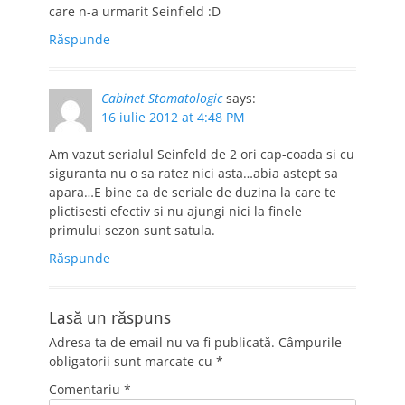
care n-a urmarit Seinfield :D
Răspunde
Cabinet Stomatologic
says:
16 iulie 2012 at 4:48 PM
Am vazut serialul Seinfeld de 2 ori cap-coada si cu
siguranta nu o sa ratez nici asta…abia astept sa
apara…E bine ca de seriale de duzina la care te
plictisesti efectiv si nu ajungi nici la finele
primului sezon sunt satula.
Răspunde
Lasă un răspuns
Adresa ta de email nu va fi publicată.
Câmpurile
obligatorii sunt marcate cu
*
Comentariu
*