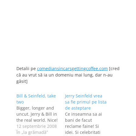
Detalii pe
comediansincarsgettingcoffee.com
[cred
că au vrut să ia un domeniu mai lung, dar n-au
găsit]
Bill & Seinfeld, take
Jerry Seinfeld vrea
two
sa fie primul pe lista
Bigger, longer and
de asteptare
uncut. Jerry & Bill in
Ce inseamna sa ai
the real world. Nice!
bani de facut
12 septembrie 2008
reclame faine! Si
În „la grămadă”
idei. Si celebritati