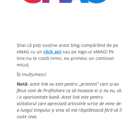
Știai că poți susține acest blog cumpărând de pe
eMAG cu un
click aici
sau pe logo-ul eMAG? Pe
tine nu te costă nimic, eu primesc un comision
micuț.
Îți mulțumesc!
Notă
:
acest link nu este pentru „prietenii” care și-au
făcut cont de Profitshare ca să încaseze ei și nu eu, că-
i o oportunitate bună. Acest link este pentru
vizitatorul care apreciază articolele scrise de mine de-
a lungul timpului și vrea să mă răsplătească fără să îl
coste ceva.