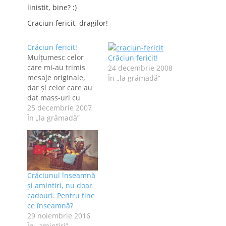
linistit, bine? :)
Craciun fericit, dragilor!
Crăciun fericit!
Mulţumesc celor
Crăciun fericit!
care mi-au trimis
24 decembrie 2008
mesaje originale,
În „la grămadă”
dar şi celor care au
dat mass-uri cu
lumina sfântă şi alte
25 decembrie 2007
chestii. Eu am
În „la grămadă”
dormit, aşa că vă
răspund tuturor
acum, tot "în masă".
Sărbători fericite,
deci, şi sper să vă
Crăciunul înseamnă
odihniţi măcar pe
și amintiri, nu doar
jumătate din cât o
cadouri. Pentru tine
fac eu. Taaare bine…
ce înseamnă?
29 noiembrie 2016
În „amintiri”