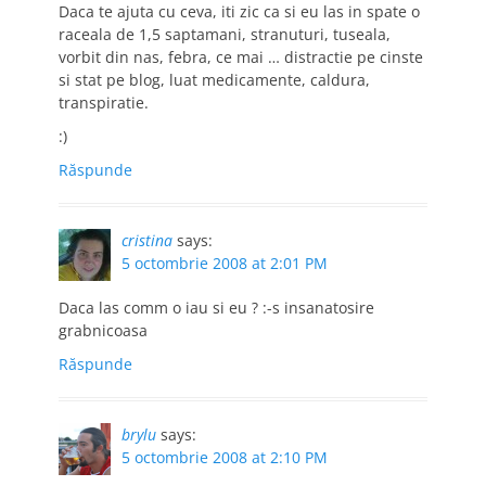
Daca te ajuta cu ceva, iti zic ca si eu las in spate o
raceala de 1,5 saptamani, stranuturi, tuseala,
vorbit din nas, febra, ce mai … distractie pe cinste
si stat pe blog, luat medicamente, caldura,
transpiratie.
:)
Răspunde
cristina
says:
5 octombrie 2008 at 2:01 PM
Daca las comm o iau si eu ? :-s insanatosire
grabnicoasa
Răspunde
brylu
says:
5 octombrie 2008 at 2:10 PM