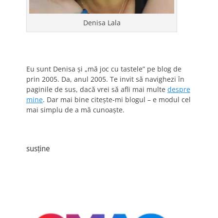
Denisa Lala
Eu sunt Denisa și „mă joc cu tastele” pe blog de
prin 2005. Da, anul 2005. Te invit să navighezi în
paginile de sus, dacă vrei să afli mai multe
despre
mine
. Dar mai bine citește-mi blogul – e modul cel
mai simplu de a mă cunoaște.
susține