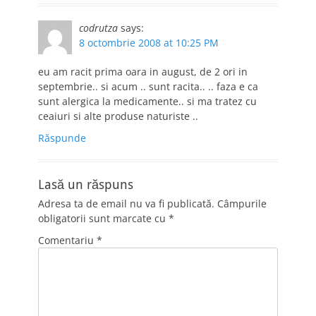
codrutza
says:
8 octombrie 2008 at 10:25 PM
eu am racit prima oara in august, de 2 ori in
septembrie.. si acum .. sunt racita.. .. faza e ca
sunt alergica la medicamente.. si ma tratez cu
ceaiuri si alte produse naturiste ..
Răspunde
Lasă un răspuns
Adresa ta de email nu va fi publicată.
Câmpurile
obligatorii sunt marcate cu
*
Comentariu
*