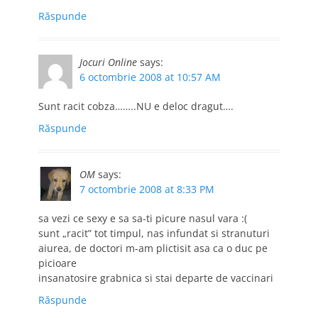
Răspunde
Jocuri Online
says:
6 octombrie 2008 at 10:57 AM
Sunt racit cobza……..NU e deloc dragut….
Răspunde
OM
says:
7 octombrie 2008 at 8:33 PM
sa vezi ce sexy e sa sa-ti picure nasul vara :(
sunt „racit” tot timpul, nas infundat si stranuturi
aiurea, de doctori m-am plictisit asa ca o duc pe
picioare
insanatosire grabnica si stai departe de vaccinari
Răspunde