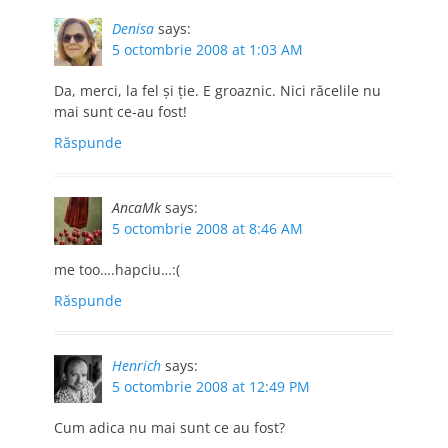
Denisa
says:
5 octombrie 2008 at 1:03 AM
Da, merci, la fel şi ţie. E groaznic. Nici răcelile nu
mai sunt ce-au fost!
Răspunde
AncaMk
says:
5 octombrie 2008 at 8:46 AM
me too….hapciu…:(
Răspunde
Henrich
says:
5 octombrie 2008 at 12:49 PM
Cum adica nu mai sunt ce au fost?