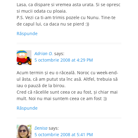
Lasa, ca dispare si vremea asta urata. Si se opresc
si mucii odata cu ploaia.
P.S. Vezi ca ti-am trimis pozele cu Nunu. Tine-te
de capul lui, ca daca nu se pierd :))
Răspunde
Adrian O.
says:
5 octombrie 2008 at 4:29 PM
Acum termin și eu o răceală. Noroc cu week-end-
ul ăsta, că am putut sta înc asă. Altfel, trebuia să
iau o pauză de la birou.
Cred că răcelile sunt ceea ce au fost, și chiar mai
mult. Noi nu mai suntem ceea ce am fost :))
Răspunde
Denisa
says:
5 octombrie 2008 at 5:41 PM