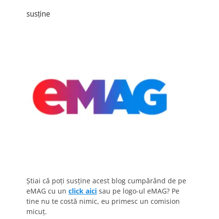
susține
Știai că poți susține acest blog cumpărând de pe
eMAG cu un
click aici
sau pe logo-ul eMAG? Pe
tine nu te costă nimic, eu primesc un comision
micuț.