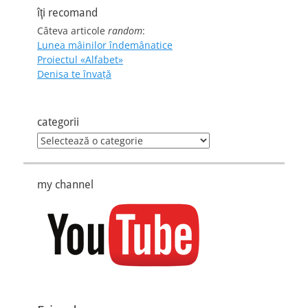
îţi recomand
Câteva articole
random
:
Lunea mâinilor îndemânatice
Proiectul «Alfabet»
Denisa te învaţă
categorii
categorii
my channel