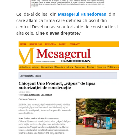
Cel de-al doilea, din
Mesagerul Hunedorean
, din
care aflăm că firma care deţinea chioşcul din
centrul Devei nu avea autorizaţie de construcţie şi
alte cele.
Cine o avea dreptate?