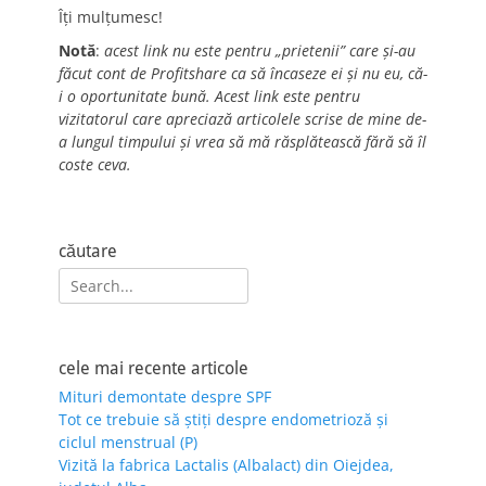
Îți mulțumesc!
Notă
:
acest link nu este pentru „prietenii” care și-au
făcut cont de Profitshare ca să încaseze ei și nu eu, că-
i o oportunitate bună. Acest link este pentru
vizitatorul care apreciază articolele scrise de mine de-
a lungul timpului și vrea să mă răsplătească fără să îl
coste ceva.
căutare
Search
for:
cele mai recente articole
Mituri demontate despre SPF
Tot ce trebuie să știți despre endometrioză și
ciclul menstrual (P)
Vizită la fabrica Lactalis (Albalact) din Oiejdea,