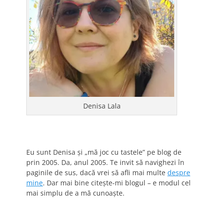
Denisa Lala
Eu sunt Denisa și „mă joc cu tastele” pe blog de
prin 2005. Da, anul 2005. Te invit să navighezi în
paginile de sus, dacă vrei să afli mai multe
despre
mine
. Dar mai bine citește-mi blogul – e modul cel
mai simplu de a mă cunoaște.