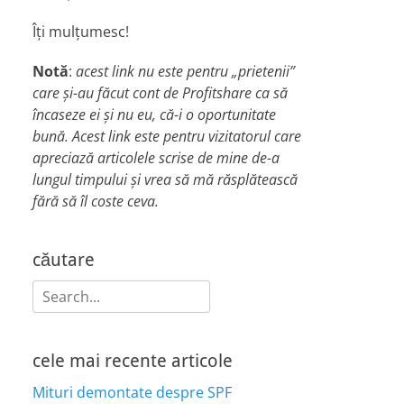
Îți mulțumesc!
Notă
:
acest link nu este pentru „prietenii”
care și-au făcut cont de Profitshare ca să
încaseze ei și nu eu, că-i o oportunitate
bună. Acest link este pentru vizitatorul care
apreciază articolele scrise de mine de-a
lungul timpului și vrea să mă răsplătească
fără să îl coste ceva.
căutare
Search
for:
cele mai recente articole
Mituri demontate despre SPF