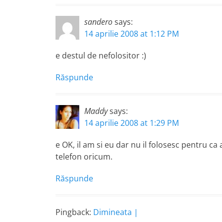
sandero
says:
14 aprilie 2008 at 1:12 PM
e destul de nefolositor :)
Răspunde
Maddy
says:
14 aprilie 2008 at 1:29 PM
e OK, il am si eu dar nu il folosesc pentru ca
telefon oricum.
Răspunde
Pingback:
Dimineata |