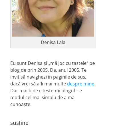
Denisa Lala
Eu sunt Denisa și „mă joc cu tastele” pe
blog de prin 2005. Da, anul 2005. Te
invit să navighezi în paginile de sus,
dacă vrei să afli mai multe
despre mine
.
Dar mai bine citește-mi blogul – e
modul cel mai simplu de a mă
cunoaște.
susține