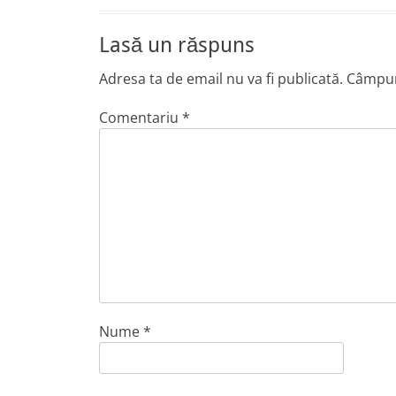
Lasă un răspuns
Adresa ta de email nu va fi publicată.
Câmpuri
Comentariu
*
Nume
*