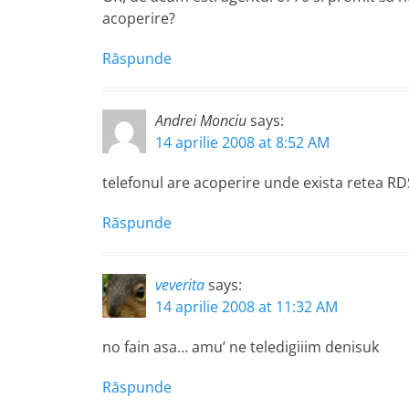
acoperire?
Răspunde
Andrei Monciu
says:
14 aprilie 2008 at 8:52 AM
telefonul are acoperire unde exista retea RDS
Răspunde
veverita
says:
14 aprilie 2008 at 11:32 AM
no fain asa… amu’ ne teledigiiim denisuk
Răspunde