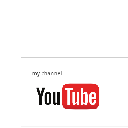
my channel