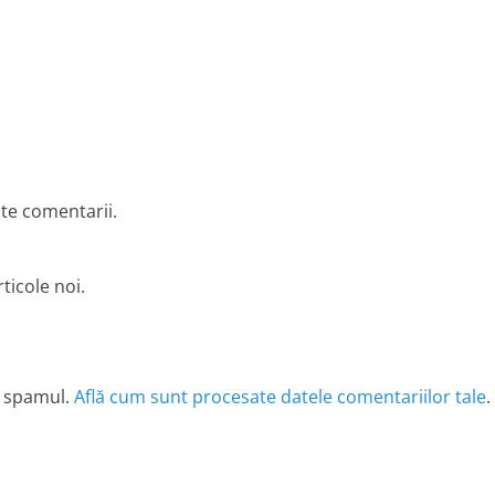
lte comentarii.
ticole noi.
e spamul.
Află cum sunt procesate datele comentariilor tale
.