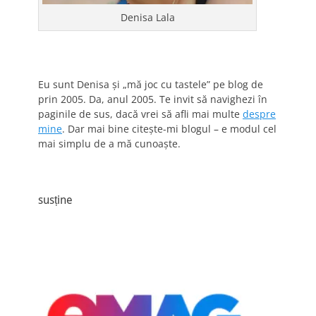
Denisa Lala
Eu sunt Denisa și „mă joc cu tastele” pe blog de
prin 2005. Da, anul 2005. Te invit să navighezi în
paginile de sus, dacă vrei să afli mai multe
despre
mine
. Dar mai bine citește-mi blogul – e modul cel
mai simplu de a mă cunoaște.
susține