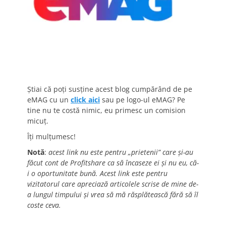
Știai că poți susține acest blog cumpărând de pe
eMAG cu un
click aici
sau pe logo-ul eMAG? Pe
tine nu te costă nimic, eu primesc un comision
micuț.
Îți mulțumesc!
Notă
:
acest link nu este pentru „prietenii” care și-au
făcut cont de Profitshare ca să încaseze ei și nu eu, că-
i o oportunitate bună. Acest link este pentru
vizitatorul care apreciază articolele scrise de mine de-
a lungul timpului și vrea să mă răsplătească fără să îl
coste ceva.