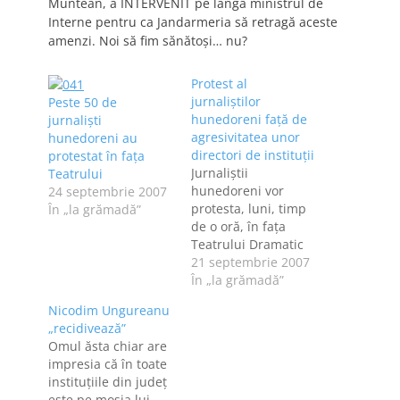
Muntean, a INTERVENIT pe lângă ministrul de
Interne pentru ca Jandarmeria să retragă aceste
amenzi. Noi să fim sănătoşi… nu?
Protest al
jurnaliştilor
Peste 50 de
hunedoreni faţă de
jurnalişti
agresivitatea unor
hunedoreni au
directori de instituţii
protestat în faţa
Jurnaliştii
Teatrului
hunedoreni vor
24 septembrie 2007
protesta, luni, timp
În „la grămadă”
de o oră, în faţa
Teatrului Dramatic
din Deva, faţă de
21 septembrie 2007
atitudinea agresivă
În „la grămadă”
a unor directori de
Nicodim Ungureanu
instituţii publice
„recidivează”
care refuză să ofere
Omul ăsta chiar are
informaţii de interes
impresia că în toate
public, după ce doi
instituţiile din judeţ
ziarişti au fost
este pe moşia lui.