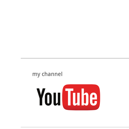
my channel