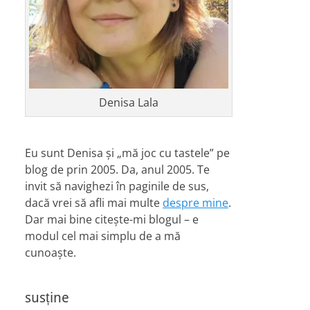
Denisa Lala
Eu sunt Denisa și „mă joc cu tastele” pe
blog de prin 2005. Da, anul 2005. Te
invit să navighezi în paginile de sus,
dacă vrei să afli mai multe
despre mine
.
Dar mai bine citește-mi blogul – e
modul cel mai simplu de a mă
cunoaște.
susține