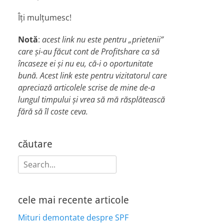
Îți mulțumesc!
Notă
:
acest link nu este pentru „prietenii”
care și-au făcut cont de Profitshare ca să
încaseze ei și nu eu, că-i o oportunitate
bună. Acest link este pentru vizitatorul care
apreciază articolele scrise de mine de-a
lungul timpului și vrea să mă răsplătească
fără să îl coste ceva.
căutare
Search
for:
cele mai recente articole
Mituri demontate despre SPF