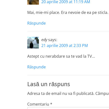
20 aprilie 2009 at 11:19 AM
Mai, mie-mi place. Era nevoie de ea pe sticla.
Răspunde
edy
says:
21 aprilie 2009 at 2:33 PM
Astept cu nerabdare sa te vad la TV…
Răspunde
Lasă un răspuns
Adresa ta de email nu va fi publicată.
Câmpuri
Comentariu
*