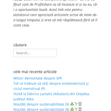
făcut cont de Profitshare ca să încaseze ei și nu eu, că-
i o oportunitate bună. Acest link este pentru
vizitatorul care apreciază articolele scrise de mine de-
a lungul timpului și vrea să mă răsplătească fără să îl
coste ceva.
căutare
Search
for:
cele mai recente articole
Mituri demontate despre SPF
Tot ce trebuie să știți despre endometrioză și
ciclul menstrual (P)
Vizită la fabrica Lactalis (Albalact) din Oiejdea,
județul Alba
Noutăți despre sustenabilitate (9)
Noutăți despre sustenabilitate (8)