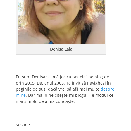
Denisa Lala
Eu sunt Denisa și „mă joc cu tastele” pe blog de
prin 2005. Da, anul 2005. Te invit să navighezi în
paginile de sus, dacă vrei să afli mai multe
despre
mine
. Dar mai bine citește-mi blogul – e modul cel
mai simplu de a mă cunoaște.
susține