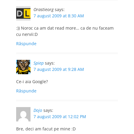
Orastieorg
says:
7 august 2009 at 8:30 AM
:)) Noroc ca am dat read more… ca de nu faceam
cu nervii:D
Răspunde
Spiep
says:
7 august 2009 at 9:28 AM
Ce-i aia Google?
Răspunde
Dojo
says:
7 august 2009 at 12:02 PM
Bre, deci am facut pe mine :D