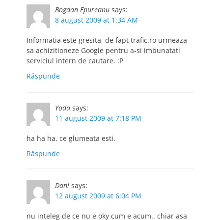
Bogdan Epureanu
says:
8 august 2009 at 1:34 AM
Informatia este gresita, de fapt trafic.ro urmeaza
sa achizitioneze Google pentru a-si imbunatati
serviciul intern de cautare. :P
Răspunde
Yoda
says:
11 august 2009 at 7:18 PM
ha ha ha, ce glumeata esti.
Răspunde
Dani
says:
12 august 2009 at 6:04 PM
nu inteleg de ce nu e oky cum e acum.. chiar asa