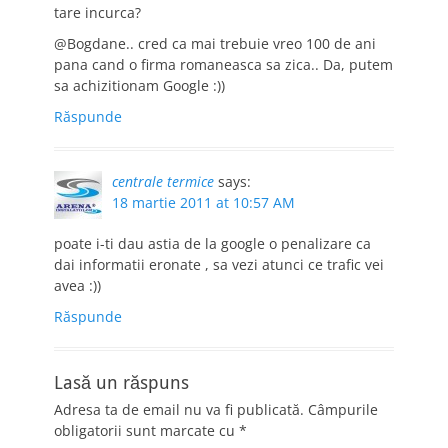
tare incurca?
@Bogdane.. cred ca mai trebuie vreo 100 de ani
pana cand o firma romaneasca sa zica.. Da, putem
sa achizitionam Google :))
Răspunde
centrale termice
says:
18 martie 2011 at 10:57 AM
poate i-ti dau astia de la google o penalizare ca
dai informatii eronate , sa vezi atunci ce trafic vei
avea :))
Răspunde
Lasă un răspuns
Adresa ta de email nu va fi publicată.
Câmpurile
obligatorii sunt marcate cu
*