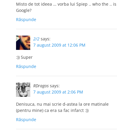
Misto de tot ideea … vorba lui Spiep .. who the .. is
Google?
Răspunde
2/2
says:
7 august 2009 at 12:06 PM
:)) Super
Răspunde
RDragos
says:
7 august 2009 at 2:06 PM
Denisuca, nu mai scrie d-astea la ore matinale
(pentru mine) ca era sa fac infarct :))
Răspunde