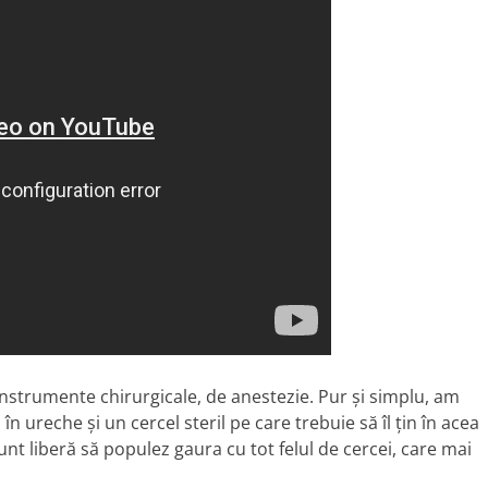
instrumente chirurgicale, de anestezie. Pur și simplu, am
în ureche și un cercel steril pe care trebuie să îl țin în acea
t liberă să populez gaura cu tot felul de cercei, care mai