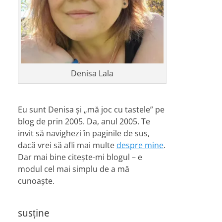
Denisa Lala
Eu sunt Denisa și „mă joc cu tastele” pe
blog de prin 2005. Da, anul 2005. Te
invit să navighezi în paginile de sus,
dacă vrei să afli mai multe
despre mine
.
Dar mai bine citește-mi blogul – e
modul cel mai simplu de a mă
cunoaște.
susține