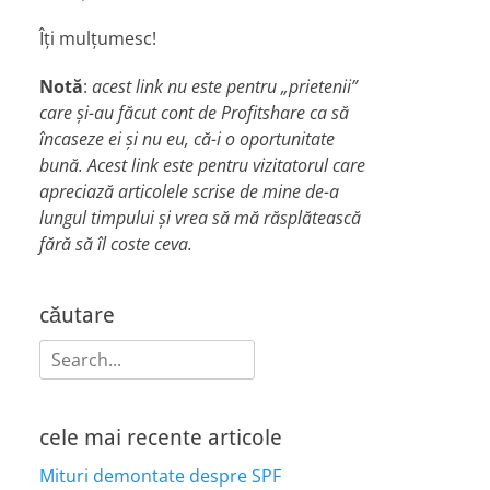
Îți mulțumesc!
Notă
:
acest link nu este pentru „prietenii”
care și-au făcut cont de Profitshare ca să
încaseze ei și nu eu, că-i o oportunitate
bună. Acest link este pentru vizitatorul care
apreciază articolele scrise de mine de-a
lungul timpului și vrea să mă răsplătească
fără să îl coste ceva.
căutare
Search
for:
cele mai recente articole
Mituri demontate despre SPF