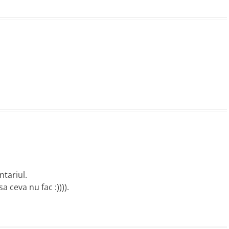
tariul.
 ceva nu fac :)))).