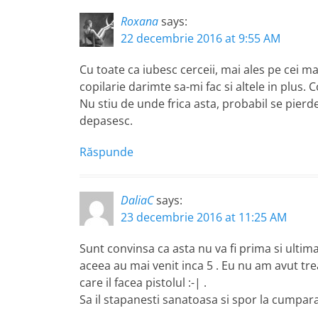
Roxana
says:
22 decembrie 2016 at 9:55 AM
Cu toate ca iubesc cerceii, mai ales pe cei ma
copilarie darimte sa-mi fac si altele in plus.
Nu stiu de unde frica asta, probabil se pierde
depasesc.
Răspunde
DaliaC
says:
23 decembrie 2016 at 11:25 AM
Sunt convinsa ca asta nu va fi prima si ulti
aceea au mai venit inca 5 . Eu nu am avut tr
care il facea pistolul :-| .
Sa il stapanesti sanatoasa si spor la cumparat