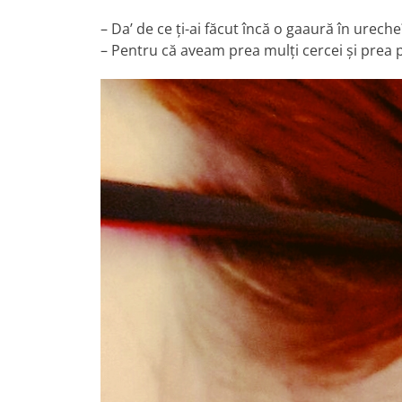
– Da’ de ce ți-ai făcut încă o gaaură în ureche
– Pentru că aveam prea mulți cercei și prea pu