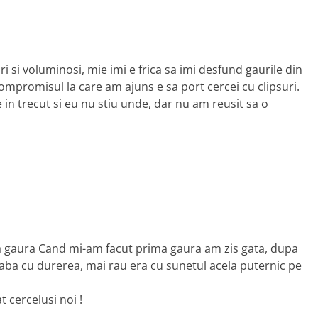
ri si voluminosi, mie imi e frica sa imi desfund gaurile din
 Compromisul la care am ajuns e sa port cercei cu clipsuri.
 in trecut si eu nu stiu unde, dar nu am reusit sa o
ma gaura Cand mi-am facut prima gaura am zis gata, dupa
eaba cu durerea, mai rau era cu sunetul acela puternic pe
 cercelusi noi !