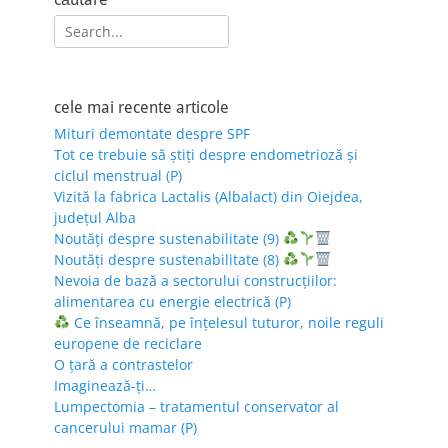
Search
for:
cele mai recente articole
Mituri demontate despre SPF
Tot ce trebuie să știți despre endometrioză și
ciclul menstrual (P)
Vizită la fabrica Lactalis (Albalact) din Oiejdea,
județul Alba
Noutăți despre sustenabilitate (9)
Noutăți despre sustenabilitate (8)
Nevoia de bază a sectorului construcțiilor:
alimentarea cu energie electrică (P)
Ce înseamnă, pe înțelesul tuturor, noile reguli
europene de reciclare
O țară a contrastelor
Imaginează-ți…
Lumpectomia – tratamentul conservator al
cancerului mamar (P)