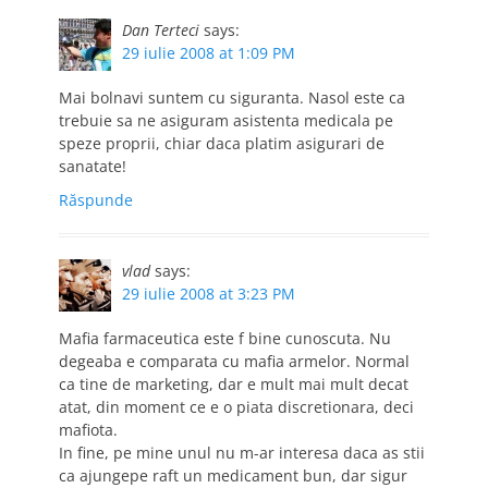
Dan Terteci
says:
29 iulie 2008 at 1:09 PM
Mai bolnavi suntem cu siguranta. Nasol este ca
trebuie sa ne asiguram asistenta medicala pe
speze proprii, chiar daca platim asigurari de
sanatate!
Răspunde
vlad
says:
29 iulie 2008 at 3:23 PM
Mafia farmaceutica este f bine cunoscuta. Nu
degeaba e comparata cu mafia armelor. Normal
ca tine de marketing, dar e mult mai mult decat
atat, din moment ce e o piata discretionara, deci
mafiota.
In fine, pe mine unul nu m-ar interesa daca as stii
ca ajungepe raft un medicament bun, dar sigur