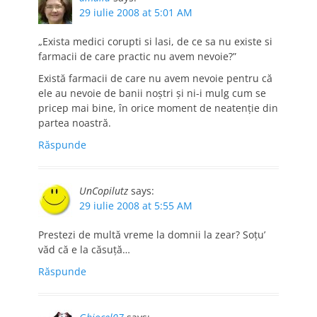
29 iulie 2008 at 5:01 AM
„Exista medici corupti si lasi, de ce sa nu existe si
farmacii de care practic nu avem nevoie?”
Există farmacii de care nu avem nevoie pentru că
ele au nevoie de banii noştri şi ni-i mulg cum se
pricep mai bine, în orice moment de neatenţie din
partea noastră.
Răspunde
UnCopilutz
says:
29 iulie 2008 at 5:55 AM
Prestezi de multă vreme la domnii la zear? Soţu’
văd că e la căsuţă…
Răspunde