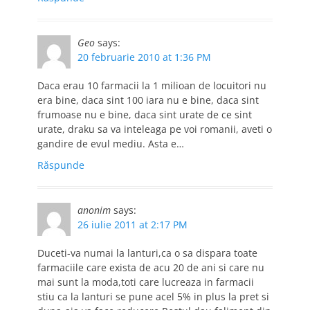
Geo
says:
20 februarie 2010 at 1:36 PM
Daca erau 10 farmacii la 1 milioan de locuitori nu
era bine, daca sint 100 iara nu e bine, daca sint
frumoase nu e bine, daca sint urate de ce sint
urate, draku sa va inteleaga pe voi romanii, aveti o
gandire de evul mediu. Asta e…
Răspunde
anonim
says:
26 iulie 2011 at 2:17 PM
Duceti-va numai la lanturi,ca o sa dispara toate
farmaciile care exista de acu 20 de ani si care nu
mai sunt la moda,toti care lucreaza in farmacii
stiu ca la lanturi se pune acel 5% in plus la pret si