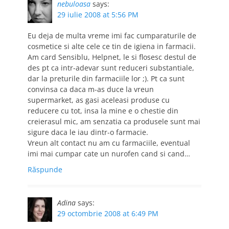
nebuloasa
says:
29 iulie 2008 at 5:56 PM
Eu deja de multa vreme imi fac cumparaturile de
cosmetice si alte cele ce tin de igiena in farmacii.
Am card Sensiblu, Helpnet, le si flosesc destul de
des pt ca intr-adevar sunt reduceri substantiale,
dar la preturile din farmaciile lor ;). Pt ca sunt
convinsa ca daca m-as duce la vreun
supermarket, as gasi aceleasi produse cu
reducere cu tot, insa la mine e o chestie din
creierasul mic, am senzatia ca produsele sunt mai
sigure daca le iau dintr-o farmacie.
Vreun alt contact nu am cu farmaciile, eventual
imi mai cumpar cate un nurofen cand si cand…
Răspunde
Adina
says:
29 octombrie 2008 at 6:49 PM