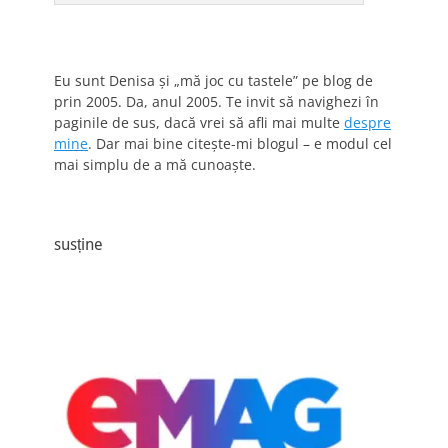
Eu sunt Denisa și „mă joc cu tastele” pe blog de
prin 2005. Da, anul 2005. Te invit să navighezi în
paginile de sus, dacă vrei să afli mai multe
despre
mine
. Dar mai bine citește-mi blogul – e modul cel
mai simplu de a mă cunoaște.
susține