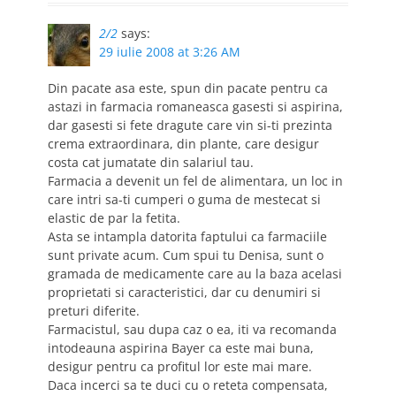
2/2
says:
29 iulie 2008 at 3:26 AM
Din pacate asa este, spun din pacate pentru ca
astazi in farmacia romaneasca gasesti si aspirina,
dar gasesti si fete dragute care vin si-ti prezinta
crema extraordinara, din plante, care desigur
costa cat jumatate din salariul tau.
Farmacia a devenit un fel de alimentara, un loc in
care intri sa-ti cumperi o guma de mestecat si
elastic de par la fetita.
Asta se intampla datorita faptului ca farmaciile
sunt private acum. Cum spui tu Denisa, sunt o
gramada de medicamente care au la baza acelasi
proprietati si caracteristici, dar cu denumiri si
preturi diferite.
Farmacistul, sau dupa caz o ea, iti va recomanda
intodeauna aspirina Bayer ca este mai buna,
desigur pentru ca profitul lor este mai mare.
Daca incerci sa te duci cu o reteta compensata,