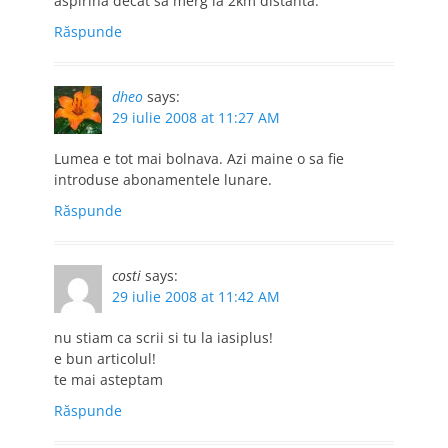
aspirina decat sa merg la 2km distanta.
Răspunde
dheo
says:
29 iulie 2008 at 11:27 AM
Lumea e tot mai bolnava. Azi maine o sa fie
introduse abonamentele lunare.
Răspunde
costi
says:
29 iulie 2008 at 11:42 AM
nu stiam ca scrii si tu la iasiplus!
e bun articolul!
te mai asteptam
Răspunde