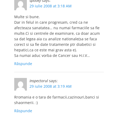
spooky
says:
29 iulie 2008 at 3:18 AM
Multe si bune.
Dar in felul in care progresam, cred ca ne
afecteaza sanatatea… nu numai farmaciile sa fie
multe.Ci si centrele de examinare, ca doar acum
sa dat legea aia cu analize nationale(sa se faca
corect si sa fie date tratamente ptr diabetici si
hepatici,ca ce este mai grav asta e).
Sa numai aduc vorba de Cancer sau H.I.V…
Răspunde
Inspectorul
says:
29 iulie 2008 at 3:19 AM
Rromania e o tara de farmacii,cazinouri,banci si
shaormerii. :)
Răspunde