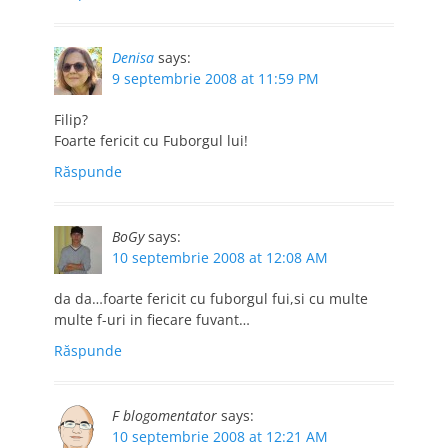
Denisa
says:
9 septembrie 2008 at 11:59 PM
Filip?
Foarte fericit cu Fuborgul lui!
Răspunde
BoGy
says:
10 septembrie 2008 at 12:08 AM
da da…foarte fericit cu fuborgul fui,si cu multe
multe f-uri in fiecare fuvant…
Răspunde
F blogomentator
says:
10 septembrie 2008 at 12:21 AM