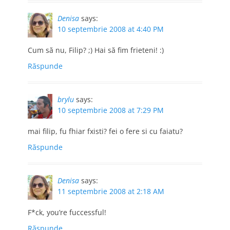
Denisa
says:
10 septembrie 2008 at 4:40 PM
Cum să nu, Filip? ;) Hai să fim frieteni! :)
Răspunde
brylu
says:
10 septembrie 2008 at 7:29 PM
mai filip, fu fhiar fxisti? fei o fere si cu faiatu?
Răspunde
Denisa
says:
11 septembrie 2008 at 2:18 AM
F*ck, you’re fuccessful!
Răspunde