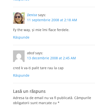
Denisa
says:
11 septembrie 2008 at 2:18 AM
Fy the way, şi mie îmi flace ferdele.
Răspunde
abcd
says:
13 decembrie 2008 at 2:45 AM
cred k va-ti palit tare rau la cap
Răspunde
Lasă un răspuns
Adresa ta de email nu va fi publicată.
Câmpurile
obligatorii sunt marcate cu
*