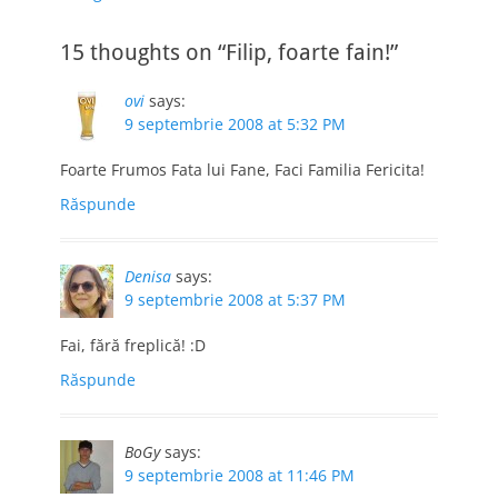
articole
15 thoughts on “Filip, foarte fain!”
ovi
says:
9 septembrie 2008 at 5:32 PM
Foarte Frumos Fata lui Fane, Faci Familia Fericita!
Răspunde
Denisa
says:
9 septembrie 2008 at 5:37 PM
Fai, fără freplică! :D
Răspunde
BoGy
says:
9 septembrie 2008 at 11:46 PM