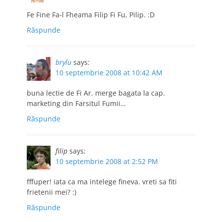
Fe Fine Fa-l Fheama Filip Fi Fu, Pilip. :D
Răspunde
brylu
says:
10 septembrie 2008 at 10:42 AM
buna lectie de Fi Ar. merge bagata la cap.
marketing din Farsitul Fumii…
Răspunde
filip
says:
10 septembrie 2008 at 2:52 PM
fffuper! iata ca ma intelege fineva. vreti sa fiti
frietenii mei? :)
Răspunde