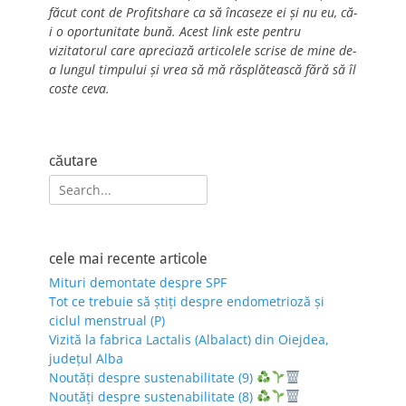
făcut cont de Profitshare ca să încaseze ei și nu eu, că-
i o oportunitate bună. Acest link este pentru
vizitatorul care apreciază articolele scrise de mine de-
a lungul timpului și vrea să mă răsplătească fără să îl
coste ceva.
căutare
Search
for:
cele mai recente articole
Mituri demontate despre SPF
Tot ce trebuie să știți despre endometrioză și
ciclul menstrual (P)
Vizită la fabrica Lactalis (Albalact) din Oiejdea,
județul Alba
Noutăți despre sustenabilitate (9)
Noutăți despre sustenabilitate (8)