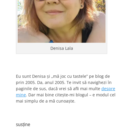
Denisa Lala
Eu sunt Denisa și „mă joc cu tastele” pe blog de
prin 2005. Da, anul 2005. Te invit să navighezi în
paginile de sus, dacă vrei să afli mai multe
despre
mine
. Dar mai bine citește-mi blogul – e modul cel
mai simplu de a mă cunoaște.
susține