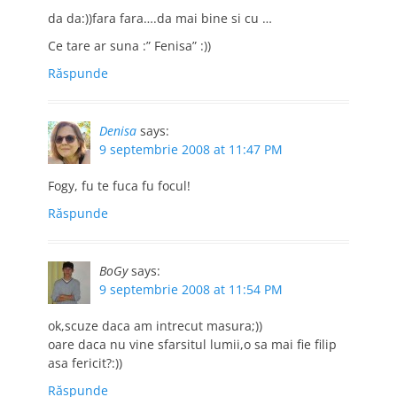
da da:))fara fara….da mai bine si cu …
Ce tare ar suna :” Fenisa” :))
Răspunde
Denisa
says:
9 septembrie 2008 at 11:47 PM
Fogy, fu te fuca fu focul!
Răspunde
BoGy
says:
9 septembrie 2008 at 11:54 PM
ok,scuze daca am intrecut masura;))
oare daca nu vine sfarsitul lumii,o sa mai fie filip
asa fericit?:))
Răspunde