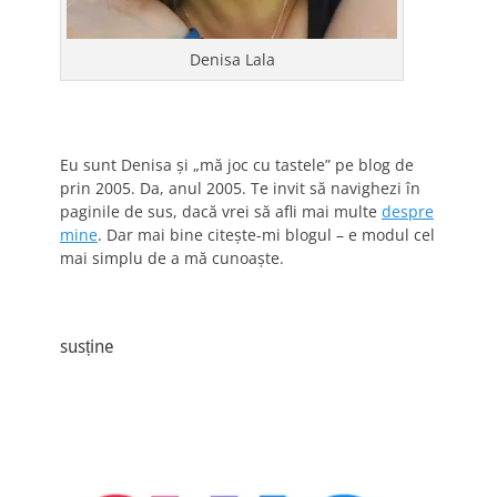
Denisa Lala
Eu sunt Denisa și „mă joc cu tastele” pe blog de
prin 2005. Da, anul 2005. Te invit să navighezi în
paginile de sus, dacă vrei să afli mai multe
despre
mine
. Dar mai bine citește-mi blogul – e modul cel
mai simplu de a mă cunoaște.
susține