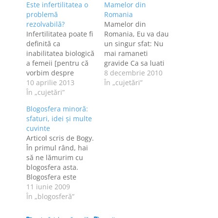
Este infertilitatea o
Mamelor din
problemă
Romania
rezolvabilă?
Mamelor din
Infertilitatea poate fi
Romania, Eu va dau
definită ca
un singur sfat: Nu
inabilitatea biologică
mai ramaneti
a femeii [pentru că
gravide Ca sa luati
vorbim despre
bani de la stat! In
8 decembrie 2010
femei, evident] de a
10 aprilie 2013
Spania, de exemplu,
În „cujetări”
produce ovule
În „cujetări”
o proaspata mamica
viabile, dar şi de a
are liber trei luni
Blogosfera minoră:
duce o sarcină la
dupa ce naste. Dupa
sfaturi, idei şi multe
termen. Ce cauzează
aceea, o costa
cuvinte
infertilitatea? Nu o
minimum 300 de
Articol scris de Bogy.
să insist prea mult
euro pe luna sa-si
În primul rând, hai
pe cauzele
trimita copilul la
să ne lămurim cu
infertilităţii, pentru
cresa. Si…
blogosfera asta.
că fiecare om este
Blogosfera este
diferit şi fiecare
ansamblul de
11 iunie 2009
organism…
bloguri sau
În „blogosferă”
comunitatea de
bloggeri. Există mai