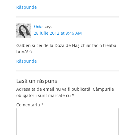
Răspunde
Livia
says:
28 iulie 2012 at 9:46 AM
Galben şi cei de la Doza de Haş chiar fac o treabă
bună! :)
Răspunde
Lasă un răspuns
Adresa ta de email nu va fi publicată.
Câmpurile
obligatorii sunt marcate cu
*
Comentariu
*