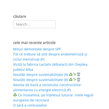
căutare
Search
for:
cele mai recente articole
Mituri demontate despre SPF
Tot ce trebuie să știți despre endometrioză și
ciclul menstrual (P)
Vizită la fabrica Lactalis (Albalact) din Oiejdea,
județul Alba
Noutăți despre sustenabilitate (9)
Noutăți despre sustenabilitate (8)
Nevoia de bază a sectorului construcțiilor:
alimentarea cu energie electrică (P)
Ce înseamnă, pe înțelesul tuturor, noile reguli
europene de reciclare
O țară a contrastelor