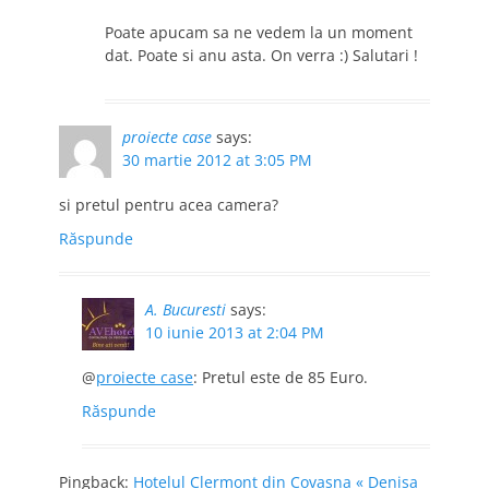
Poate apucam sa ne vedem la un moment
dat. Poate si anu asta. On verra :) Salutari !
proiecte case
says:
30 martie 2012 at 3:05 PM
si pretul pentru acea camera?
Răspunde
A. Bucuresti
says:
10 iunie 2013 at 2:04 PM
@
proiecte case
: Pretul este de 85 Euro.
Răspunde
Pingback:
Hotelul Clermont din Covasna « Denisa