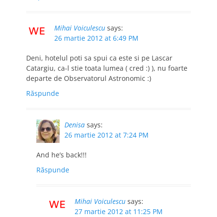
Mihai Voiculescu
says:
26 martie 2012 at 6:49 PM
Deni, hotelul poti sa spui ca este si pe Lascar
Catargiu, ca-l stie toata lumea ( cred :) ), nu foarte
departe de Observatorul Astronomic :)
Răspunde
Denisa
says:
26 martie 2012 at 7:24 PM
And he’s back!!!
Răspunde
Mihai Voiculescu
says:
27 martie 2012 at 11:25 PM