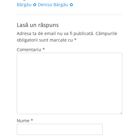
Bârgău ✿ Denisa Bârgău ✿
Lasă un răspuns
Adresa ta de email nu va fi publicată.
Câmpurile
obligatorii sunt marcate cu
*
Comentariu
*
Nume
*