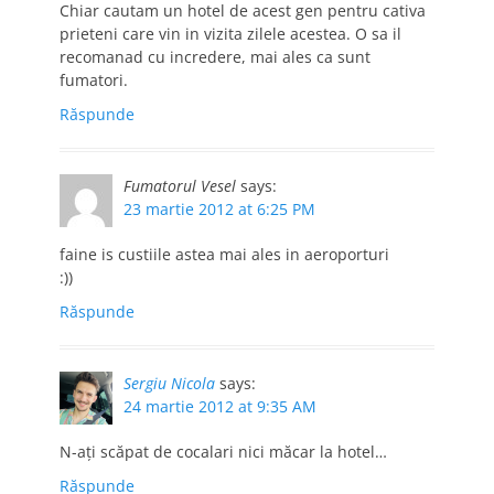
Chiar cautam un hotel de acest gen pentru cativa
prieteni care vin in vizita zilele acestea. O sa il
recomanad cu incredere, mai ales ca sunt
fumatori.
Răspunde
Fumatorul Vesel
says:
23 martie 2012 at 6:25 PM
faine is custiile astea mai ales in aeroporturi
:))
Răspunde
Sergiu Nicola
says:
24 martie 2012 at 9:35 AM
N-aţi scăpat de cocalari nici măcar la hotel…
Răspunde