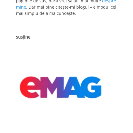
paginile de sus, dacă vrei să afli mai multe
despre
mine
. Dar mai bine citește-mi blogul – e modul cel
mai simplu de a mă cunoaște.
susține