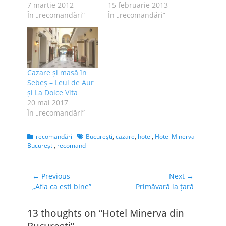
7 martie 2012
15 februarie 2013
În „recomandări”
În „recomandări”
Cazare și masă în
Sebeș – Leul de Aur
și La Dolce Vita
20 mai 2017
În „recomandări”
Categories
Tags
recomandări
Bucureşti
,
cazare
,
hotel
,
Hotel Minerva
Bucureşti
,
recomand
Navigare
← Previous
Next →
Previous
Next
„Afla ca esti bine”
Primăvară la ţară
în
post:
post:
articole
13 thoughts on “Hotel Minerva din