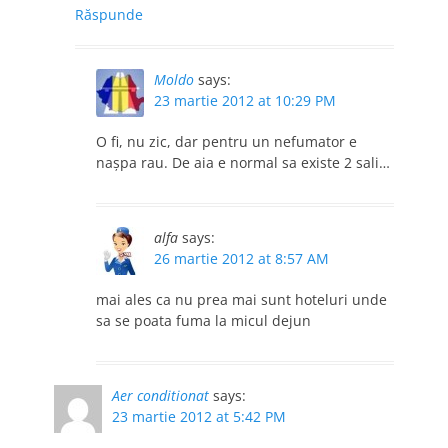
Răspunde
Moldo
says:
23 martie 2012 at 10:29 PM
O fi, nu zic, dar pentru un nefumator e
nașpa rau. De aia e normal sa existe 2 sali…
alfa
says:
26 martie 2012 at 8:57 AM
mai ales ca nu prea mai sunt hoteluri unde
sa se poata fuma la micul dejun
Aer conditionat
says:
23 martie 2012 at 5:42 PM