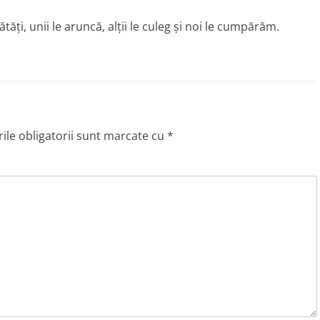
tăți, unii le aruncă, alții le culeg și noi le cumpărăm.
le obligatorii sunt marcate cu
*