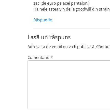
zeci de euro pe acei pantaloni!
Hainele astea vin de la goodwill din străină
Răspunde
Lasă un răspuns
Adresa ta de email nu va fi publicată.
Câmpuri
Comentariu
*