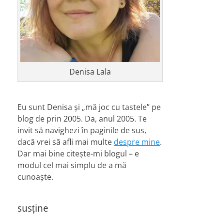
Denisa Lala
Eu sunt Denisa și „mă joc cu tastele” pe
blog de prin 2005. Da, anul 2005. Te
invit să navighezi în paginile de sus,
dacă vrei să afli mai multe
despre mine
.
Dar mai bine citește-mi blogul – e
modul cel mai simplu de a mă
cunoaște.
susține