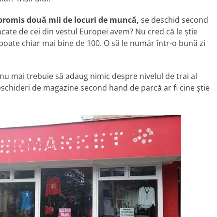
 promis două mii de locuri de muncă,
se deschid second
ncate de cei din vestul Europei avem? Nu cred că le știe
poate chiar mai bine de 100. O să le număr într-o bună zi
 nu mai trebuie să adaug nimic despre nivelul de trai al
 deschideri de magazine second hand de parcă ar fi cine știe