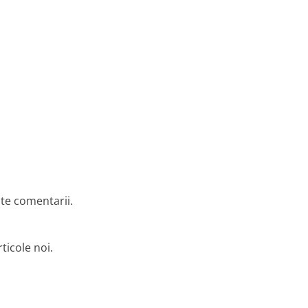
lte comentarii.
ticole noi.