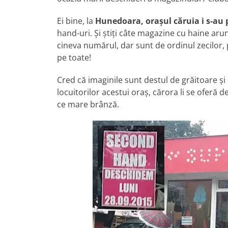
Ei bine, la
Hunedoara, orașul căruia i s-au
hand-uri. Și știți câte magazine cu haine aru
cineva numărul, dar sunt de ordinul zecilor, 
pe toate!
Cred că imaginile sunt destul de grăitoare și
locuitorilor acestui oraș, cărora li se oferă
ce mare brânză.