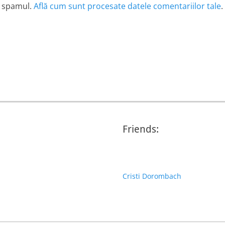
e spamul.
Află cum sunt procesate datele comentariilor tale
.
Friends:
Cristi Dorombach