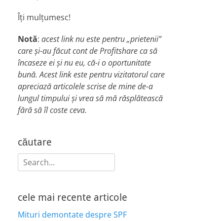
Îți mulțumesc!
Notă
:
acest link nu este pentru „prietenii”
care și-au făcut cont de Profitshare ca să
încaseze ei și nu eu, că-i o oportunitate
bună. Acest link este pentru vizitatorul care
apreciază articolele scrise de mine de-a
lungul timpului și vrea să mă răsplătească
fără să îl coste ceva.
căutare
Search
for:
cele mai recente articole
Mituri demontate despre SPF