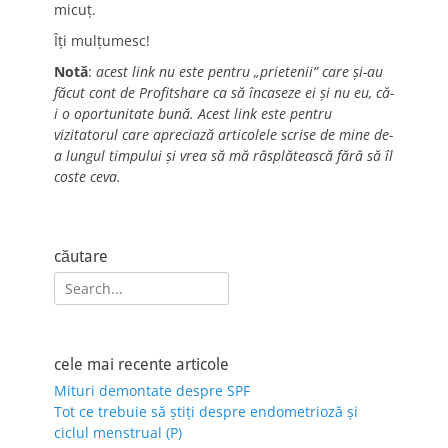
micuț.
Îți mulțumesc!
Notă
:
acest link nu este pentru „prietenii” care și-au
făcut cont de Profitshare ca să încaseze ei și nu eu, că-
i o oportunitate bună. Acest link este pentru
vizitatorul care apreciază articolele scrise de mine de-
a lungul timpului și vrea să mă răsplătească fără să îl
coste ceva.
căutare
Search
for:
cele mai recente articole
Mituri demontate despre SPF
Tot ce trebuie să știți despre endometrioză și
ciclul menstrual (P)