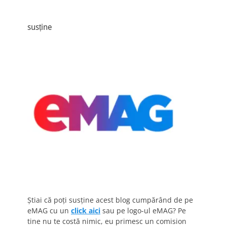
susține
Știai că poți susține acest blog cumpărând de pe
eMAG cu un
click aici
sau pe logo-ul eMAG? Pe
tine nu te costă nimic, eu primesc un comision