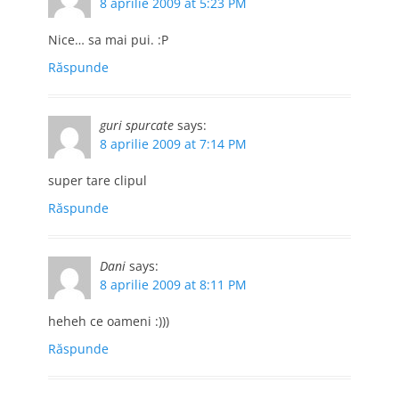
8 aprilie 2009 at 5:23 PM
Nice… sa mai pui. :P
Răspunde
guri spurcate
says:
8 aprilie 2009 at 7:14 PM
super tare clipul
Răspunde
Dani
says:
8 aprilie 2009 at 8:11 PM
heheh ce oameni :)))
Răspunde