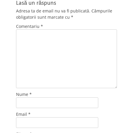
Lasă un răspuns
Adresa ta de email nu va fi publicată.
Câmpurile
obligatorii sunt marcate cu
*
Comentariu
*
Nume
*
Email
*