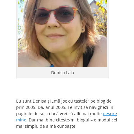
Denisa Lala
Eu sunt Denisa și „mă joc cu tastele” pe blog de
prin 2005. Da, anul 2005. Te invit să navighezi în
paginile de sus, dacă vrei să afli mai multe
despre
mine
. Dar mai bine citește-mi blogul – e modul cel
mai simplu de a mă cunoaște.