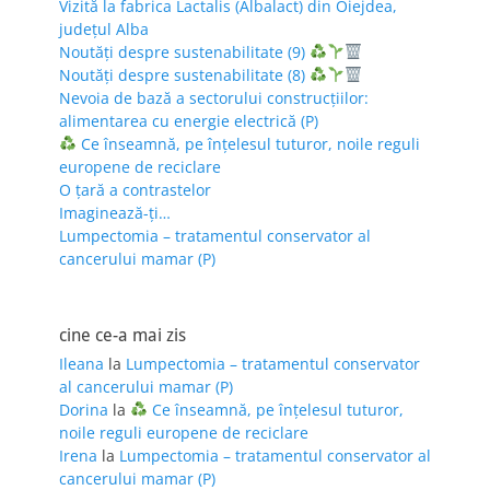
Vizită la fabrica Lactalis (Albalact) din Oiejdea,
județul Alba
Noutăți despre sustenabilitate (9)
Noutăți despre sustenabilitate (8)
Nevoia de bază a sectorului construcțiilor:
alimentarea cu energie electrică (P)
Ce înseamnă, pe înțelesul tuturor, noile reguli
europene de reciclare
O țară a contrastelor
Imaginează-ți…
Lumpectomia – tratamentul conservator al
cancerului mamar (P)
cine ce-a mai zis
Ileana
la
Lumpectomia – tratamentul conservator
al cancerului mamar (P)
Dorina
la
Ce înseamnă, pe înțelesul tuturor,
noile reguli europene de reciclare
Irena
la
Lumpectomia – tratamentul conservator al
cancerului mamar (P)