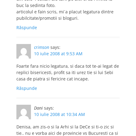
buc la sedinta foto.
articolul e fain scris, mi`a placut legatura dintre
pubilcitate/promotii si bloguri.
Răspunde
crimson
says:
10 iulie 2008 at 9:53 AM
Foarte fara nicio legatura, si daca tot te-ai legat de
replici bisericesti, profit sa iti urez tie si lui Sebi
casa de piatra si fericire cat incape.
Răspunde
Dani
says:
10 iulie 2008 at 10:34 AM
Denisa, am zis-o si la Arhi si la DeCe si ti-o zic si
tie.. nu e vorba aici de provincie vs Bucuresti ca si