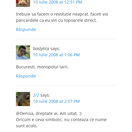
10 iulie 2008 at 12:51 PM
trebuie sa facem o revolutie neaprat. faceti voi
pancardele ca eu vin cu topoarele direct.
Răspunde
bastylica
says:
10 iulie 2008 at 1:06 PM
Bucuresti, monopolul tarii.
Răspunde
2/2
says:
10 iulie 2008 at 2:07 PM
@Denisa, dreptate ai. Am uitat. :)
Oricum e ceva simbolic, nu conteaza ce nume
sunt acolo.