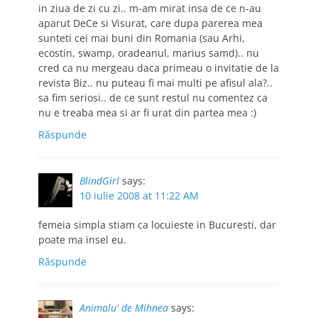
in ziua de zi cu zi.. m-am mirat insa de ce n-au
aparut DeCe si Visurat, care dupa parerea mea
sunteti cei mai buni din Romania (sau Arhi,
ecostin, swamp, oradeanul, marius samd).. nu
cred ca nu mergeau daca primeau o invitatie de la
revista Biz.. nu puteau fi mai multi pe afisul ala?..
sa fim seriosi.. de ce sunt restul nu comentez ca
nu e treaba mea si ar fi urat din partea mea :)
Răspunde
BlindGirl
says:
10 iulie 2008 at 11:22 AM
femeia simpla stiam ca locuieste in Bucuresti, dar
poate ma insel eu.
Răspunde
Animalu' de Mihnea
says: