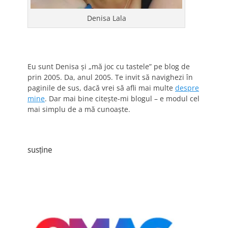
Denisa Lala
Eu sunt Denisa și „mă joc cu tastele” pe blog de
prin 2005. Da, anul 2005. Te invit să navighezi în
paginile de sus, dacă vrei să afli mai multe
despre
mine
. Dar mai bine citește-mi blogul – e modul cel
mai simplu de a mă cunoaște.
susține