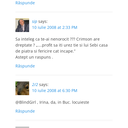
Răspunde
sip
says:
10 iulie 2008 at 2:33 PM
Sa inteleg ca te-ai nenorocit ??? Crimson are
dreptate ? „….profit sa iti urez tie si lui Sebi casa
de piatra si fericire cat incape.”
Astept un raspuns .
Răspunde
2/2
says:
10 iulie 2008 at 6:30 PM
@BlindGirl , Irina, da, in Buc. locuieste
Răspunde