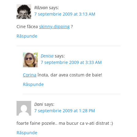
Răzvan
says:
7 septembrie 2009 at 3:13 AM
Cine făcea
skinny-dipping
?
Răspunde
Denisa
says:
7 septembrie 2009 at 3:33 AM
Corina
înota, dar avea costum de baie!
Răspunde
Dani
says:
7 septembrie 2009 at 1:28 PM
foarte faine pozele.. ma bucur ca v-ati distrat :)
Răspunde