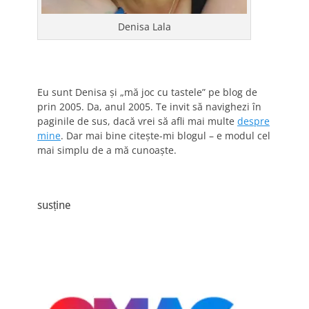
Denisa Lala
Eu sunt Denisa și „mă joc cu tastele” pe blog de
prin 2005. Da, anul 2005. Te invit să navighezi în
paginile de sus, dacă vrei să afli mai multe
despre
mine
. Dar mai bine citește-mi blogul – e modul cel
mai simplu de a mă cunoaște.
susține