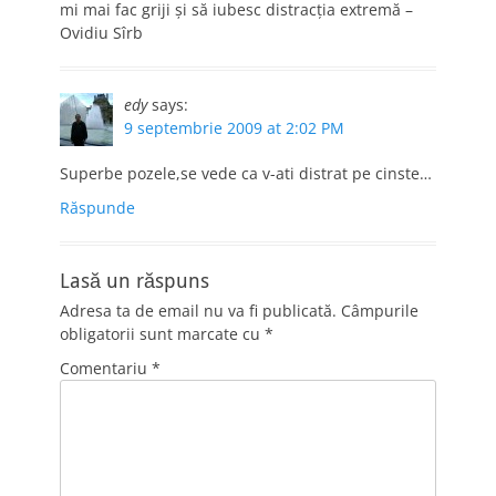
mi mai fac griji şi să iubesc distracţia extremă –
Ovidiu Sîrb
edy
says:
9 septembrie 2009 at 2:02 PM
Superbe pozele,se vede ca v-ati distrat pe cinste…
Răspunde
Lasă un răspuns
Adresa ta de email nu va fi publicată.
Câmpurile
obligatorii sunt marcate cu
*
Comentariu
*