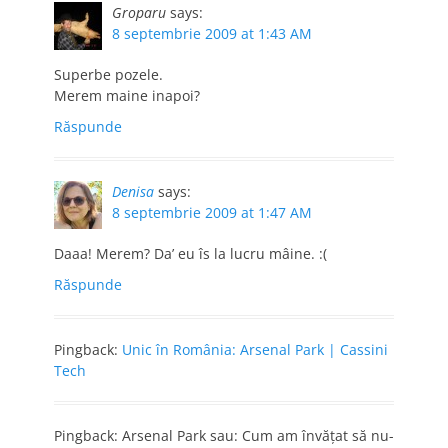
Groparu
says:
8 septembrie 2009 at 1:43 AM
Superbe pozele.
Merem maine inapoi?
Răspunde
Denisa
says:
8 septembrie 2009 at 1:47 AM
Daaa! Merem? Da’ eu îs la lucru mâine. :(
Răspunde
Pingback:
Unic în România: Arsenal Park | Cassini
Tech
Pingback: Arsenal Park sau: Cum am învăţat să nu-