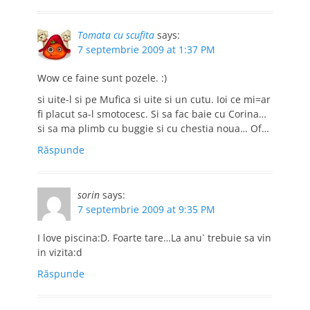
Tomata cu scufita
says:
7 septembrie 2009 at 1:37 PM
Wow ce faine sunt pozele. :)
si uite-l si pe Mufica si uite si un cutu. Ioi ce mi=ar
fi placut sa-l smotocesc. Si sa fac baie cu Corina…
si sa ma plimb cu buggie si cu chestia noua… Of…
Răspunde
sorin
says:
7 septembrie 2009 at 9:35 PM
I love piscina:D. Foarte tare…La anu` trebuie sa vin
in vizita:d
Răspunde