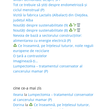
Tot ce trebuie să știți despre endometrioză și
ciclul menstrual (P)
Vizită la fabrica Lactalis (Albalact) din Oiejdea,
județul Alba
Noutăți despre sustenabilitate (9)
Noutăți despre sustenabilitate (8)
Nevoia de bază a sectorului construcțiilor:
alimentarea cu energie electrică (P)
Ce înseamnă, pe înțelesul tuturor, noile reguli
europene de reciclare
O țară a contrastelor
Imaginează-ți…
Lumpectomia – tratamentul conservator al
cancerului mamar (P)
cine ce-a mai zis
Ileana
la
Lumpectomia – tratamentul conservator
al cancerului mamar (P)
Dorina
la
Ce înseamnă, pe înțelesul tuturor,