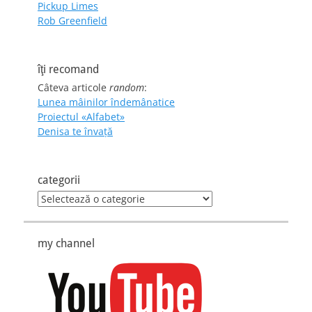
Pickup Limes
Rob Greenfield
îţi recomand
Câteva articole
random
:
Lunea mâinilor îndemânatice
Proiectul «Alfabet»
Denisa te învaţă
categorii
categorii
my channel