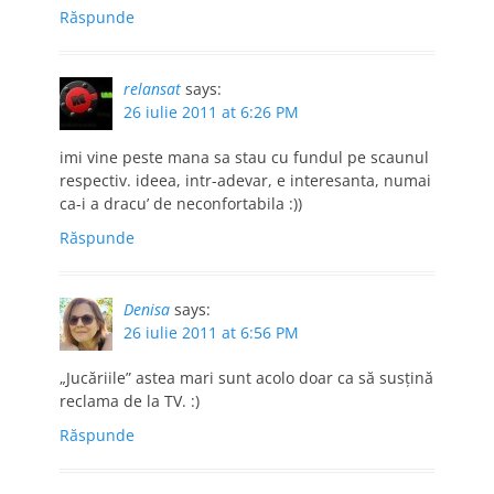
Răspunde
relansat
says:
26 iulie 2011 at 6:26 PM
imi vine peste mana sa stau cu fundul pe scaunul
respectiv. ideea, intr-adevar, e interesanta, numai
ca-i a dracu’ de neconfortabila :))
Răspunde
Denisa
says:
26 iulie 2011 at 6:56 PM
„Jucăriile” astea mari sunt acolo doar ca să susţină
reclama de la TV. :)
Răspunde