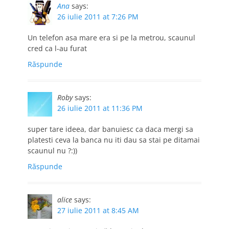
Ana
says:
26 iulie 2011 at 7:26 PM
Un telefon asa mare era si pe la metrou, scaunul
cred ca l-au furat
Răspunde
Roby
says:
26 iulie 2011 at 11:36 PM
super tare ideea, dar banuiesc ca daca mergi sa
platesti ceva la banca nu iti dau sa stai pe ditamai
scaunul nu ?:))
Răspunde
alice
says:
27 iulie 2011 at 8:45 AM