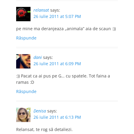
relansat
says:
26 iulie 2011 at 5:07 PM
pe mine ma deranjeaza „animala” aia de scaun :))
Răspunde
dani
says:
26 iulie 2011 at 6:09 PM
:)) Pacat ca ai pus pe G… cu spatele. Tot faina a
ramas :D
Răspunde
Denisa
says:
26 iulie 2011 at 6:13 PM
Relansat, te rog să detaliezi.