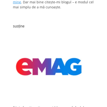
mine
. Dar mai bine citește-mi blogul – e modul cel
mai simplu de a mă cunoaște.
susține