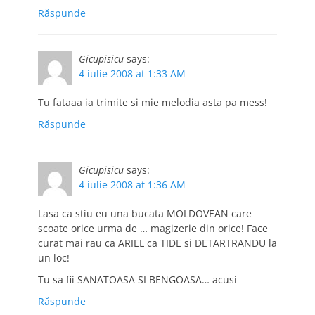
Răspunde
Gicupisicu
says:
4 iulie 2008 at 1:33 AM
Tu fataaa ia trimite si mie melodia asta pa mess!
Răspunde
Gicupisicu
says:
4 iulie 2008 at 1:36 AM
Lasa ca stiu eu una bucata MOLDOVEAN care
scoate orice urma de … magizerie din orice! Face
curat mai rau ca ARIEL ca TIDE si DETARTRANDU la
un loc!
Tu sa fii SANATOASA SI BENGOASA… acusi
Răspunde