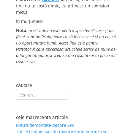
tine nu te costă nimic, eu primesc un comision
micuț.
Îți mulțumesc!
Notă
:
acest link nu este pentru „prietenii” care și-au
făcut cont de Profitshare ca să încaseze ei și nu eu, că-
i o oportunitate bună. Acest link este pentru
vizitatorul care apreciază articolele scrise de mine de-
a lungul timpului și vrea să mă răsplătească fără să îl
coste ceva.
căutare
Search
for:
cele mai recente articole
Mituri demontate despre SPF
Tot ce trebuie să știți despre endometrioză și