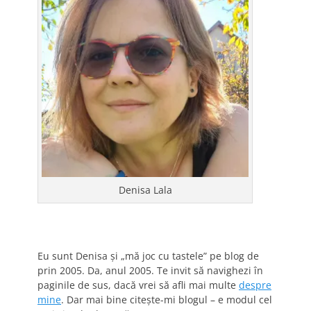
Denisa Lala
Eu sunt Denisa și „mă joc cu tastele” pe blog de
prin 2005. Da, anul 2005. Te invit să navighezi în
paginile de sus, dacă vrei să afli mai multe
despre
mine
. Dar mai bine citește-mi blogul – e modul cel