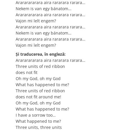
Arararararara aira rararara rarara…
Nekem is van egy bánatom…
Arararararara aira rararara rarara…
Vajon mi lelt engem?
Arararararara aira rararara rarara…
Nekem is van egy bánatom…
Arararararara aira rararara rarara…
Vajon mi lelt engem?
Şi traducerea, în engleză:
Arararararara aira rararara rarara…
Three units of red ribbon
does not fit
Oh my God, oh my God
What has happened to me?
Three units of red ribbon
does not fit around me!
Oh my God, oh my God
What has happened to me?
I have a sorrow too…
What happened to me?
Three units, three units