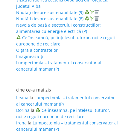
județul Alba
Noutăți despre sustenabilitate (9)
Noutăți despre sustenabilitate (8)
Nevoia de bază a sectorului construcțiilor:
alimentarea cu energie electrică (P)
Ce înseamnă, pe înțelesul tuturor, noile reguli
europene de reciclare
O țară a contrastelor
Imaginează-ți…
Lumpectomia – tratamentul conservator al
cancerului mamar (P)
cine ce-a mai zis
Ileana
la
Lumpectomia – tratamentul conservator
al cancerului mamar (P)
Dorina
la
Ce înseamnă, pe înțelesul tuturor,
noile reguli europene de reciclare
Irena
la
Lumpectomia – tratamentul conservator al
cancerului mamar (P)