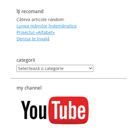
îţi recomand
Câteva articole
random
:
Lunea mâinilor îndemânatice
Proiectul «Alfabet»
Denisa te învaţă
categorii
categorii
my channel