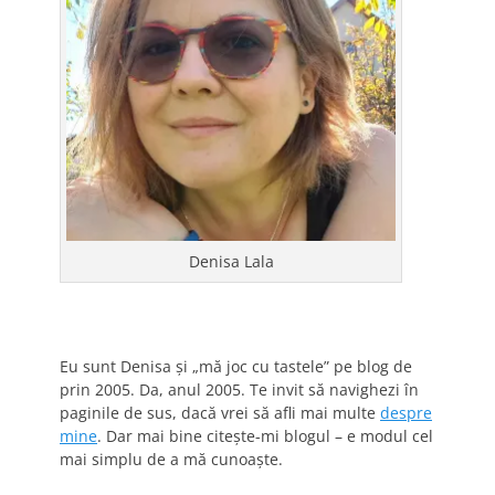
Denisa Lala
Eu sunt Denisa și „mă joc cu tastele” pe blog de
prin 2005. Da, anul 2005. Te invit să navighezi în
paginile de sus, dacă vrei să afli mai multe
despre
mine
. Dar mai bine citește-mi blogul – e modul cel
mai simplu de a mă cunoaște.