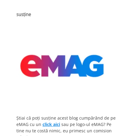
susține
Știai că poți susține acest blog cumpărând de pe
eMAG cu un
click aici
sau pe logo-ul eMAG? Pe
tine nu te costă nimic, eu primesc un comision