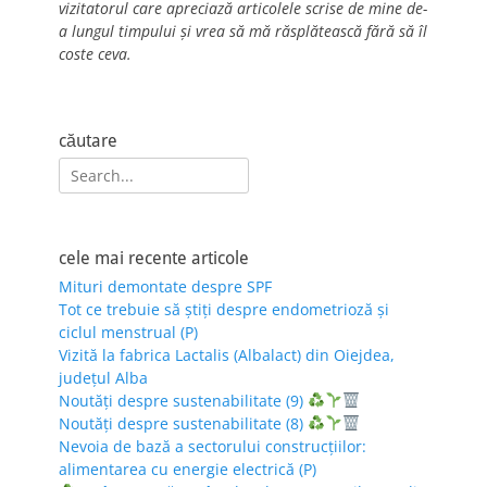
vizitatorul care apreciază articolele scrise de mine de-
a lungul timpului și vrea să mă răsplătească fără să îl
coste ceva.
căutare
Search
for:
cele mai recente articole
Mituri demontate despre SPF
Tot ce trebuie să știți despre endometrioză și
ciclul menstrual (P)
Vizită la fabrica Lactalis (Albalact) din Oiejdea,
județul Alba
Noutăți despre sustenabilitate (9)
Noutăți despre sustenabilitate (8)
Nevoia de bază a sectorului construcțiilor:
alimentarea cu energie electrică (P)