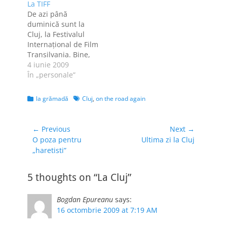
La TIFF
multe cafele cu
la Irish Pub suntem
De azi până
lapte şi zama asta
numai noi trei. Pe
duminică sunt la
delicioasă, am stat
tren ne-am chinuit,
Cluj, la Festivalul
la poveşti cu doi
am venit cu un…
Internaţional de Film
membri ai familiei
Transilvania. Bine,
Groza, respectiv
eu mă bucur cel mai
4 iunie 2009
Mirmen şi Carcea.
mult că voi apuca să
În „personale”
Darius…
mă plimb prin Cluj,
dar Sebi participă ca
Categories
Tags
la grămadă
Cluj
,
on the road again
blogger acreditat
[mi se şopteşte că şi
eu sunt acreditată
Navigare
← Previous
Next →
ca bloggeriţă. Nu
Previous
Next
O poza pentru
Ultima zi la Cluj
în
întrebaţi cine-mi
post:
post:
„haretisti”
articole
şopteşte dacă
toată…
5 thoughts on “La Cluj”
Bogdan Epureanu
says:
16 octombrie 2009 at 7:19 AM