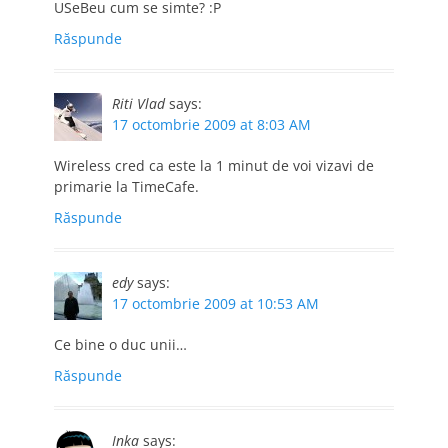
USeBeu cum se simte? :P
Răspunde
Riti Vlad
says:
17 octombrie 2009 at 8:03 AM
Wireless cred ca este la 1 minut de voi vizavi de
primarie la TimeCafe.
Răspunde
edy
says:
17 octombrie 2009 at 10:53 AM
Ce bine o duc unii…
Răspunde
Inka
says: