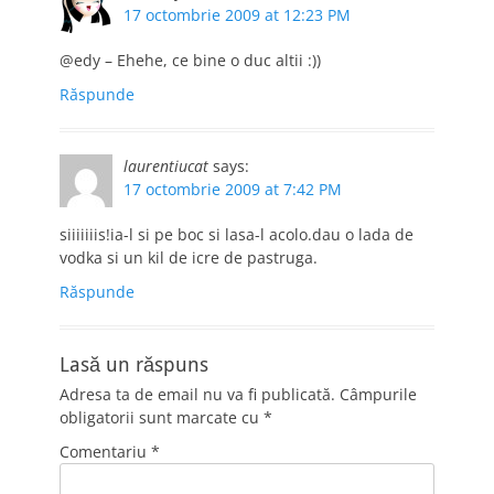
17 octombrie 2009 at 12:23 PM
@edy – Ehehe, ce bine o duc altii :))
Răspunde
laurentiucat
says:
17 octombrie 2009 at 7:42 PM
siiiiiiis!ia-l si pe boc si lasa-l acolo.dau o lada de
vodka si un kil de icre de pastruga.
Răspunde
Lasă un răspuns
Adresa ta de email nu va fi publicată.
Câmpurile
obligatorii sunt marcate cu
*
Comentariu
*