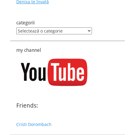
Denisa te învaţă
categorii
categorii
my channel
Friends:
Cristi Dorombach