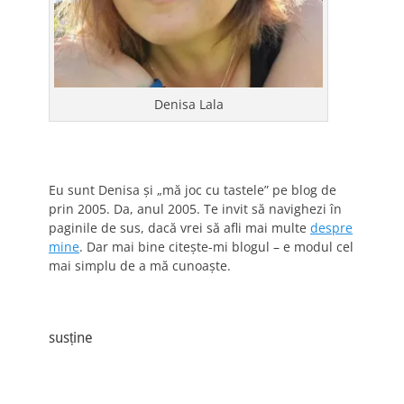
Denisa Lala
Eu sunt Denisa și „mă joc cu tastele” pe blog de
prin 2005. Da, anul 2005. Te invit să navighezi în
paginile de sus, dacă vrei să afli mai multe
despre
mine
. Dar mai bine citește-mi blogul – e modul cel
mai simplu de a mă cunoaște.
susține