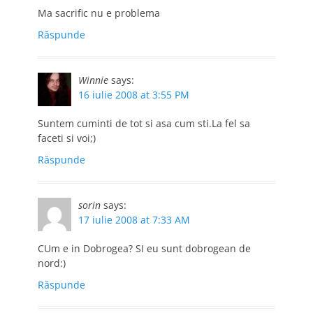
Ma sacrific nu e problema
Răspunde
Winnie
says:
16 iulie 2008 at 3:55 PM
Suntem cuminti de tot si asa cum sti.La fel sa
faceti si voi;)
Răspunde
sorin
says:
17 iulie 2008 at 7:33 AM
CUm e in Dobrogea? SI eu sunt dobrogean de
nord:)
Răspunde