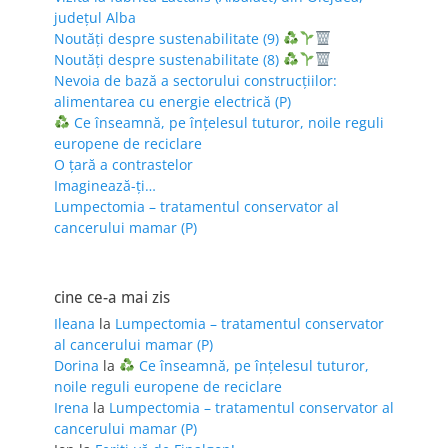
județul Alba
Noutăți despre sustenabilitate (9)
Noutăți despre sustenabilitate (8)
Nevoia de bază a sectorului construcțiilor:
alimentarea cu energie electrică (P)
Ce înseamnă, pe înțelesul tuturor, noile reguli
europene de reciclare
O țară a contrastelor
Imaginează-ți…
Lumpectomia – tratamentul conservator al
cancerului mamar (P)
cine ce-a mai zis
Ileana
la
Lumpectomia – tratamentul conservator
al cancerului mamar (P)
Dorina
la
Ce înseamnă, pe înțelesul tuturor,
noile reguli europene de reciclare
Irena
la
Lumpectomia – tratamentul conservator al
cancerului mamar (P)