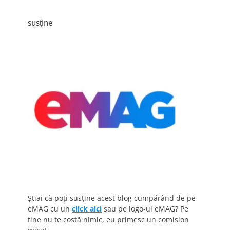
susține
Știai că poți susține acest blog cumpărând de pe
eMAG cu un
click aici
sau pe logo-ul eMAG? Pe
tine nu te costă nimic, eu primesc un comision