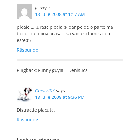
je
says:
18 iulie 2008 at 1:17 AM
ploaie …..urasc ploaia :(( dar pe de o parte ma
bucur ca ploua acasa …sa vada si lume acum
este:)))
Răspunde
Pingback: Funny guy!!! | Denisuca
Ghiocel07
says:
18 iulie 2008 at 9:36 PM
Distractie placuta.
Răspunde