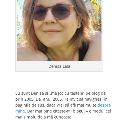
Denisa Lala
Eu sunt Denisa și „mă joc cu tastele” pe blog de
prin 2005. Da, anul 2005. Te invit să navighezi în
paginile de sus, dacă vrei să afli mai multe
despre
mine
. Dar mai bine citește-mi blogul – e modul cel
mai simplu de a mă cunoaște.