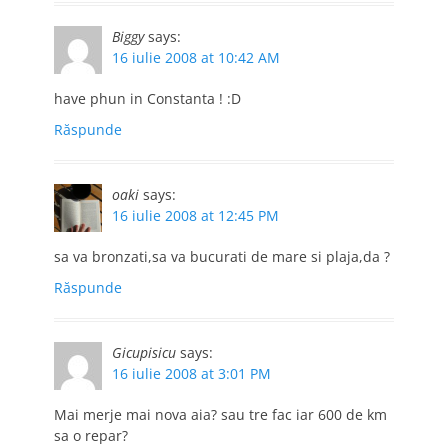
Biggy
says:
16 iulie 2008 at 10:42 AM
have phun in Constanta ! :D
Răspunde
oaki
says:
16 iulie 2008 at 12:45 PM
sa va bronzati,sa va bucurati de mare si plaja,da ?
Răspunde
Gicupisicu
says:
16 iulie 2008 at 3:01 PM
Mai merje mai nova aia? sau tre fac iar 600 de km
sa o repar?