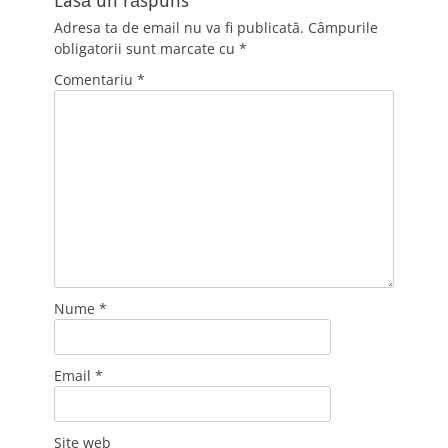
Lasă un răspuns
Adresa ta de email nu va fi publicată.
Câmpurile
obligatorii sunt marcate cu
*
Comentariu
*
Nume
*
Email
*
Site web