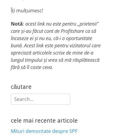
Îți mulțumesc!
Notă
:
acest link nu este pentru „prietenii”
care și-au făcut cont de Profitshare ca să
încaseze ei și nu eu, că-i o oportunitate
bună. Acest link este pentru vizitatorul care
apreciază articolele scrise de mine de-a
lungul timpului și vrea să mă răsplătească
fără să îl coste ceva.
căutare
Search
for:
cele mai recente articole
Mituri demontate despre SPF