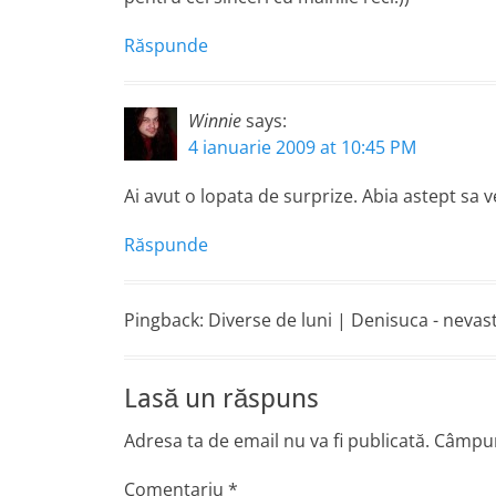
Răspunde
Winnie
says:
4 ianuarie 2009 at 10:45 PM
Ai avut o lopata de surprize. Abia astept sa
Răspunde
Pingback: Diverse de luni | Denisuca - neva
Lasă un răspuns
Adresa ta de email nu va fi publicată.
Câmpuri
Comentariu
*