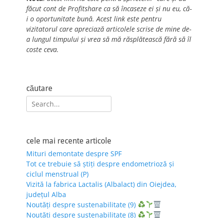
făcut cont de Profitshare ca să încaseze ei și nu eu, că-
i o oportunitate bună. Acest link este pentru
vizitatorul care apreciază articolele scrise de mine de-
a lungul timpului și vrea să mă răsplătească fără să îl
coste ceva.
căutare
Search
for:
cele mai recente articole
Mituri demontate despre SPF
Tot ce trebuie să știți despre endometrioză și
ciclul menstrual (P)
Vizită la fabrica Lactalis (Albalact) din Oiejdea,
județul Alba
Noutăți despre sustenabilitate (9)
Noutăți despre sustenabilitate (8)