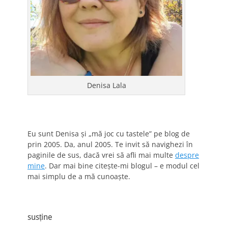
Denisa Lala
Eu sunt Denisa și „mă joc cu tastele” pe blog de
prin 2005. Da, anul 2005. Te invit să navighezi în
paginile de sus, dacă vrei să afli mai multe
despre
mine
. Dar mai bine citește-mi blogul – e modul cel
mai simplu de a mă cunoaște.
susține