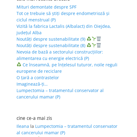
Mituri demontate despre SPF
Tot ce trebuie să știți despre endometrioză și
ciclul menstrual (P)
Vizită la fabrica Lactalis (Albalact) din Oiejdea,
județul Alba
Noutăți despre sustenabilitate (9)
Noutăți despre sustenabilitate (8)
Nevoia de bază a sectorului construcțiilor:
alimentarea cu energie electrică (P)
Ce înseamnă, pe înțelesul tuturor, noile reguli
europene de reciclare
O țară a contrastelor
Imaginează-ți…
Lumpectomia – tratamentul conservator al
cancerului mamar (P)
cine ce-a mai zis
Ileana
la
Lumpectomia – tratamentul conservator
al cancerului mamar (P)