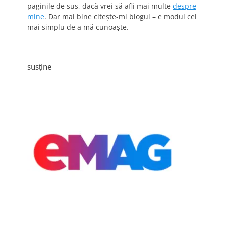
paginile de sus, dacă vrei să afli mai multe
despre
mine
. Dar mai bine citește-mi blogul – e modul cel
mai simplu de a mă cunoaște.
susține