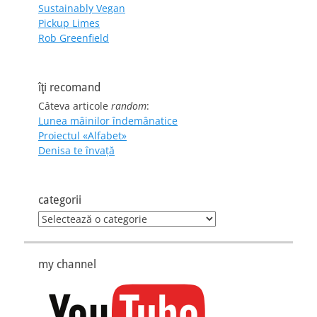
Sustainably Vegan
Pickup Limes
Rob Greenfield
îţi recomand
Câteva articole
random
:
Lunea mâinilor îndemânatice
Proiectul «Alfabet»
Denisa te învaţă
categorii
categorii
my channel