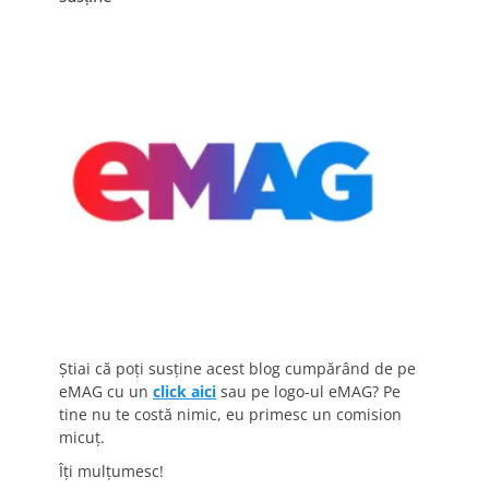
Știai că poți susține acest blog cumpărând de pe
eMAG cu un
click aici
sau pe logo-ul eMAG? Pe
tine nu te costă nimic, eu primesc un comision
micuț.
Îți mulțumesc!