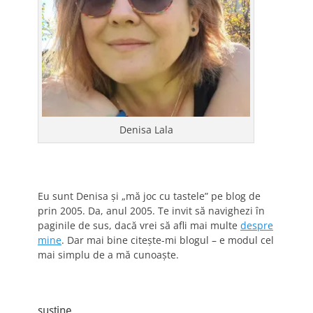
Denisa Lala
Eu sunt Denisa și „mă joc cu tastele” pe blog de
prin 2005. Da, anul 2005. Te invit să navighezi în
paginile de sus, dacă vrei să afli mai multe
despre
mine
. Dar mai bine citește-mi blogul – e modul cel
mai simplu de a mă cunoaște.
susține