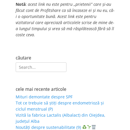
Notă
:
acest link nu este pentru „prietenii” care și-au
făcut cont de Profitshare ca să încaseze ei și nu eu, că-
i o oportunitate bună. Acest link este pentru
vizitatorul care apreciază articolele scrise de mine de-
a lungul timpului și vrea să mă răsplătească fără să îl
coste ceva.
căutare
Search
for:
cele mai recente articole
Mituri demontate despre SPF
Tot ce trebuie să știți despre endometrioză și
ciclul menstrual (P)
Vizită la fabrica Lactalis (Albalact) din Oiejdea,
județul Alba
Noutăți despre sustenabilitate (9)