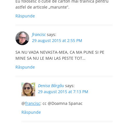
Eu folosesc o cutie de carton mai trainica pentru
astfel de articole „marunte”.
Răspunde
francisc
says:
29 august 2015 at 2:55 PM
SA NU VADA NEVASTA-MEA, CA MA PUNE SI PE
MINE SA NU LE MAI LAS PESTE TOT…
Răspunde
Denisa Bârgău
says:
29 august 2015 at 7:13 PM
@
francisc
: cc @Doamna Spanac
Răspunde