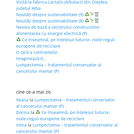
Vizită la fabrica Lactalis (Albalact) din Oiejdea,
județul Alba
Noutăți despre sustenabilitate (9)
Noutăți despre sustenabilitate (8)
Nevoia de bază a sectorului construcțiilor:
alimentarea cu energie electrică (P)
Ce înseamnă, pe înțelesul tuturor, noile reguli
europene de reciclare
O țară a contrastelor
Imaginează-ți…
Lumpectomia – tratamentul conservator al
cancerului mamar (P)
cine ce-a mai zis
Ileana
la
Lumpectomia – tratamentul conservator
al cancerului mamar (P)
Dorina
la
Ce înseamnă, pe înțelesul tuturor,
noile reguli europene de reciclare
Irena
la
Lumpectomia – tratamentul conservator al
cancerului mamar (P)