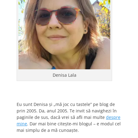
Denisa Lala
Eu sunt Denisa și „mă joc cu tastele” pe blog de
prin 2005. Da, anul 2005. Te invit să navighezi în
paginile de sus, dacă vrei să afli mai multe
despre
mine
. Dar mai bine citește-mi blogul – e modul cel
mai simplu de a mă cunoaște.