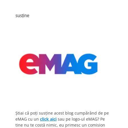
susține
Știai că poți susține acest blog cumpărând de pe
eMAG cu un
click aici
sau pe logo-ul eMAG? Pe
tine nu te costă nimic, eu primesc un comision