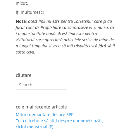
micuț.
Îți mulțumesc!
Notă
:
acest link nu este pentru „prietenii” care și-au
făcut cont de Profitshare ca să încaseze ei și nu eu, că-
i o oportunitate bună. Acest link este pentru
vizitatorul care apreciază articolele scrise de mine de-
a lungul timpului și vrea să mă răsplătească fără să îl
coste ceva.
căutare
Search
for:
cele mai recente articole
Mituri demontate despre SPF
Tot ce trebuie să știți despre endometrioză și
ciclul menstrual (P)