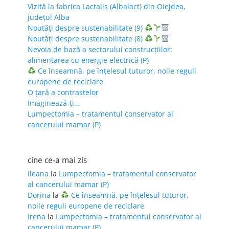
Vizită la fabrica Lactalis (Albalact) din Oiejdea,
județul Alba
Noutăți despre sustenabilitate (9)
Noutăți despre sustenabilitate (8)
Nevoia de bază a sectorului construcțiilor:
alimentarea cu energie electrică (P)
Ce înseamnă, pe înțelesul tuturor, noile reguli
europene de reciclare
O țară a contrastelor
Imaginează-ți…
Lumpectomia – tratamentul conservator al
cancerului mamar (P)
cine ce-a mai zis
Ileana
la
Lumpectomia – tratamentul conservator
al cancerului mamar (P)
Dorina
la
Ce înseamnă, pe înțelesul tuturor,
noile reguli europene de reciclare
Irena
la
Lumpectomia – tratamentul conservator al
cancerului mamar (P)