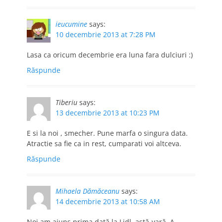
ieucumine
says:
10 decembrie 2013 at 7:28 PM
Lasa ca oricum decembrie era luna fara dulciuri :)
Răspunde
Tiberiu
says:
13 decembrie 2013 at 10:23 PM
E si la noi , smecher. Pune marfa o singura data.
Atractie sa fie ca in rest, cumparati voi altceva.
Răspunde
Mihaela Dămăceanu
says:
14 decembrie 2013 at 10:58 AM
Noi am ajuns prima dată la Lidl, astă-vară. A