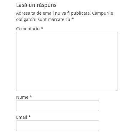
Lasă un răspuns
Adresa ta de email nu va fi publicată.
Câmpurile
obligatorii sunt marcate cu
*
Comentariu
*
Nume
*
Email
*