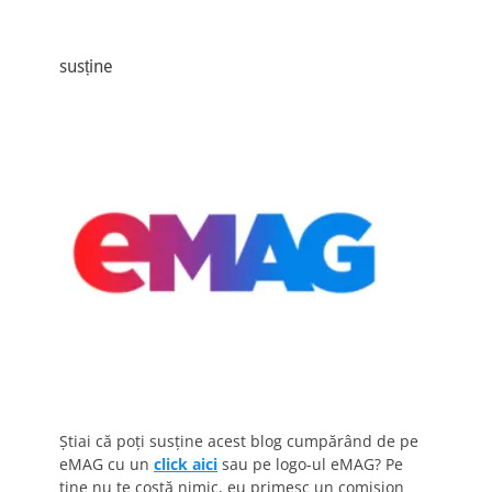
susține
Știai că poți susține acest blog cumpărând de pe
eMAG cu un
click aici
sau pe logo-ul eMAG? Pe
tine nu te costă nimic, eu primesc un comision