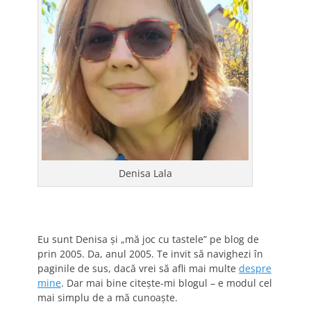
Denisa Lala
Eu sunt Denisa și „mă joc cu tastele” pe blog de
prin 2005. Da, anul 2005. Te invit să navighezi în
paginile de sus, dacă vrei să afli mai multe
despre
mine
. Dar mai bine citește-mi blogul – e modul cel
mai simplu de a mă cunoaște.