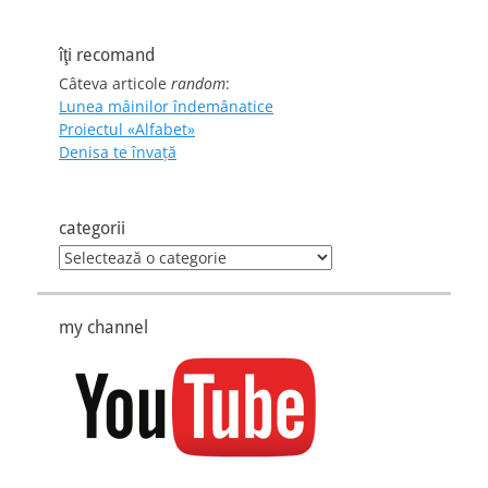
îţi recomand
Câteva articole
random
:
Lunea mâinilor îndemânatice
Proiectul «Alfabet»
Denisa te învaţă
categorii
categorii
my channel