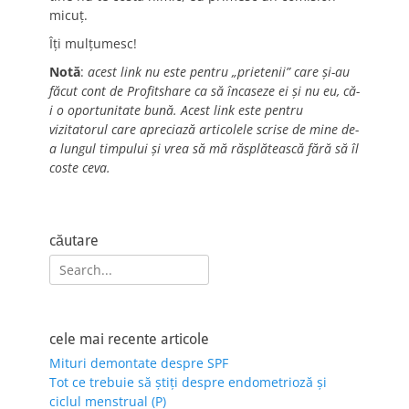
micuț.
Îți mulțumesc!
Notă
:
acest link nu este pentru „prietenii” care și-au
făcut cont de Profitshare ca să încaseze ei și nu eu, că-
i o oportunitate bună. Acest link este pentru
vizitatorul care apreciază articolele scrise de mine de-
a lungul timpului și vrea să mă răsplătească fără să îl
coste ceva.
căutare
Search
for:
cele mai recente articole
Mituri demontate despre SPF
Tot ce trebuie să știți despre endometrioză și
ciclul menstrual (P)