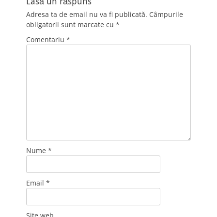
Lasă un răspuns
Adresa ta de email nu va fi publicată.
Câmpurile
obligatorii sunt marcate cu
*
Comentariu
*
Nume
*
Email
*
Site web