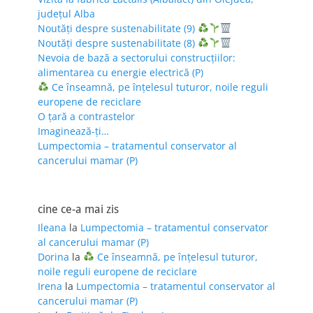
județul Alba
Noutăți despre sustenabilitate (9)
Noutăți despre sustenabilitate (8)
Nevoia de bază a sectorului construcțiilor:
alimentarea cu energie electrică (P)
Ce înseamnă, pe înțelesul tuturor, noile reguli
europene de reciclare
O țară a contrastelor
Imaginează-ți…
Lumpectomia – tratamentul conservator al
cancerului mamar (P)
cine ce-a mai zis
Ileana
la
Lumpectomia – tratamentul conservator
al cancerului mamar (P)
Dorina
la
Ce înseamnă, pe înțelesul tuturor,
noile reguli europene de reciclare
Irena
la
Lumpectomia – tratamentul conservator al
cancerului mamar (P)