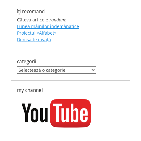
îţi recomand
Câteva articole
random
:
Lunea mâinilor îndemânatice
Proiectul «Alfabet»
Denisa te învaţă
categorii
categorii
my channel