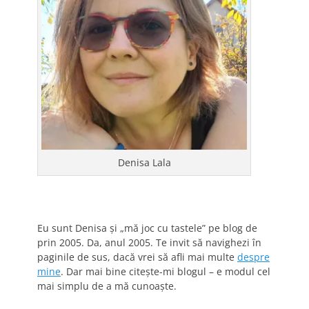
Denisa Lala
Eu sunt Denisa și „mă joc cu tastele” pe blog de
prin 2005. Da, anul 2005. Te invit să navighezi în
paginile de sus, dacă vrei să afli mai multe
despre
mine
. Dar mai bine citește-mi blogul – e modul cel
mai simplu de a mă cunoaște.