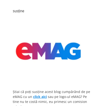
susține
Știai că poți susține acest blog cumpărând de pe
eMAG cu un
click aici
sau pe logo-ul eMAG? Pe
tine nu te costă nimic, eu primesc un comision