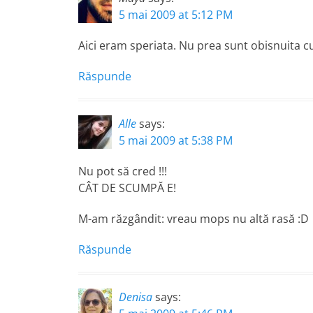
5 mai 2009 at 5:12 PM
Aici eram speriata. Nu prea sunt obisnuita cu
Răspunde
Alle
says:
5 mai 2009 at 5:38 PM
Nu pot să cred !!!
CÂT DE SCUMPĂ E!
M-am răzgândit: vreau mops nu altă rasă :D
Răspunde
Denisa
says: