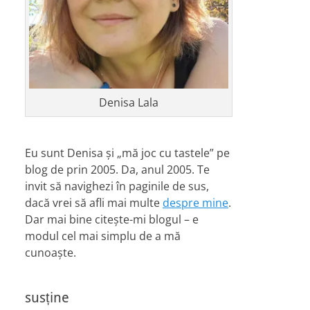
Denisa Lala
Eu sunt Denisa și „mă joc cu tastele” pe
blog de prin 2005. Da, anul 2005. Te
invit să navighezi în paginile de sus,
dacă vrei să afli mai multe
despre mine
.
Dar mai bine citește-mi blogul – e
modul cel mai simplu de a mă
cunoaște.
susține