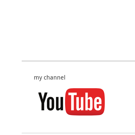
my channel