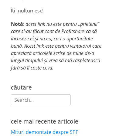
Îți mulțumesc!
Notă
:
acest link nu este pentru „prietenii”
care și-au făcut cont de Profitshare ca să
încaseze ei și nu eu, că-i o oportunitate
bună. Acest link este pentru vizitatorul care
apreciază articolele scrise de mine de-a
lungul timpului și vrea să mă răsplătească
fără să îl coste ceva.
căutare
Search
for:
cele mai recente articole
Mituri demontate despre SPF