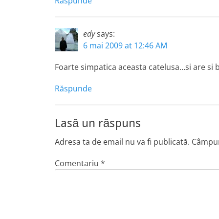
Răspunde
edy
says:
6 mai 2009 at 12:46 AM
Foarte simpatica aceasta catelusa…si are si
Răspunde
Lasă un răspuns
Adresa ta de email nu va fi publicată.
Câmpuri
Comentariu
*