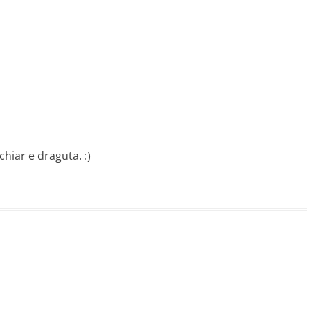
hiar e draguta. :)