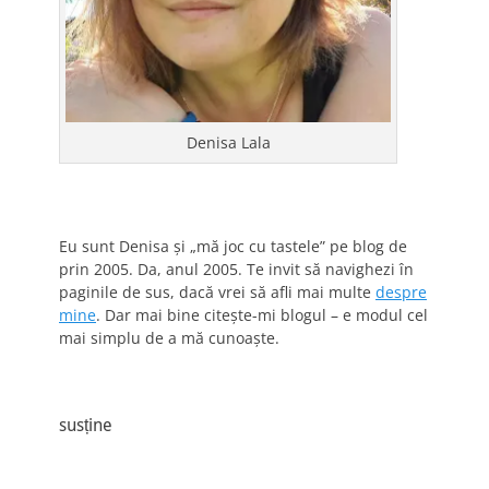
Denisa Lala
Eu sunt Denisa și „mă joc cu tastele” pe blog de
prin 2005. Da, anul 2005. Te invit să navighezi în
paginile de sus, dacă vrei să afli mai multe
despre
mine
. Dar mai bine citește-mi blogul – e modul cel
mai simplu de a mă cunoaște.
susține