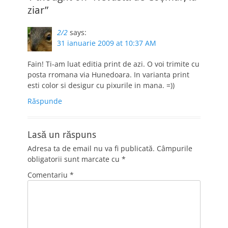
ziar”
2/2
says:
31 ianuarie 2009 at 10:37 AM
Fain! Ti-am luat editia print de azi. O voi trimite cu
posta rromana via Hunedoara. In varianta print
esti color si desigur cu pixurile in mana. =))
Răspunde
Lasă un răspuns
Adresa ta de email nu va fi publicată.
Câmpurile
obligatorii sunt marcate cu
*
Comentariu
*