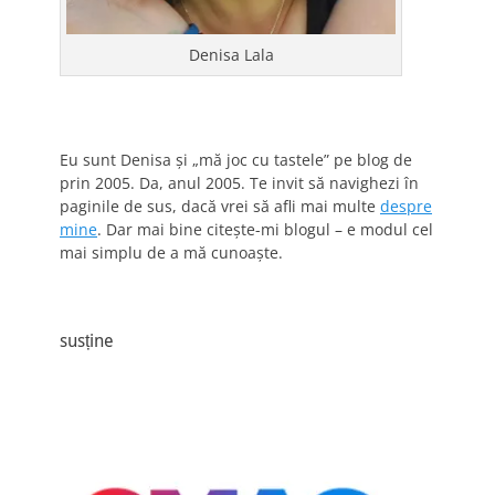
Denisa Lala
Eu sunt Denisa și „mă joc cu tastele” pe blog de
prin 2005. Da, anul 2005. Te invit să navighezi în
paginile de sus, dacă vrei să afli mai multe
despre
mine
. Dar mai bine citește-mi blogul – e modul cel
mai simplu de a mă cunoaște.
susține