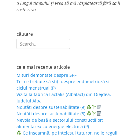
a lungul timpului și vrea să mă răsplătească fără să îl
coste ceva.
căutare
Search
for:
cele mai recente articole
Mituri demontate despre SPF
Tot ce trebuie să știți despre endometrioză și
ciclul menstrual (P)
Vizită la fabrica Lactalis (Albalact) din Oiejdea,
județul Alba
Noutăți despre sustenabilitate (9)
Noutăți despre sustenabilitate (8)
Nevoia de bază a sectorului construcțiilor:
alimentarea cu energie electrică (P)
Ce înseamnă, pe înțelesul tuturor, noile reguli