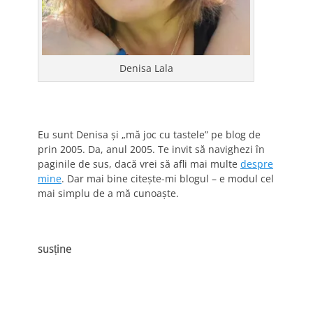
Denisa Lala
Eu sunt Denisa și „mă joc cu tastele” pe blog de
prin 2005. Da, anul 2005. Te invit să navighezi în
paginile de sus, dacă vrei să afli mai multe
despre
mine
. Dar mai bine citește-mi blogul – e modul cel
mai simplu de a mă cunoaște.
susține