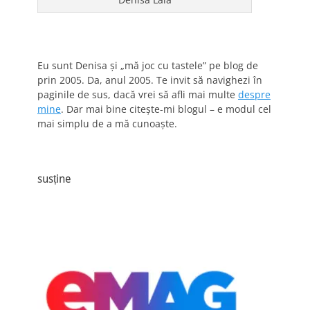
Eu sunt Denisa și „mă joc cu tastele” pe blog de
prin 2005. Da, anul 2005. Te invit să navighezi în
paginile de sus, dacă vrei să afli mai multe
despre
mine
. Dar mai bine citește-mi blogul – e modul cel
mai simplu de a mă cunoaște.
susține