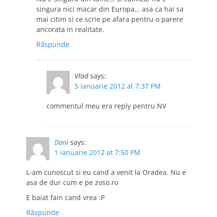
singura nici macar din Europa… asa ca hai sa
mai citim si ce scrie pe afara pentru o parere
ancorata in realitate.
Răspunde
Vlad
says:
5 ianuarie 2012 at 7:37 PM
commentul meu era reply pentru NV
Dani
says:
1 ianuarie 2012 at 7:50 PM
L-am cunoscut si eu cand a venit la Oradea. Nu e
asa de dur cum e pe zoso.ro
E baiat fain cand vrea :P
Răspunde