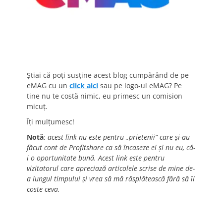
Știai că poți susține acest blog cumpărând de pe
eMAG cu un
click aici
sau pe logo-ul eMAG? Pe
tine nu te costă nimic, eu primesc un comision
micuț.
Îți mulțumesc!
Notă
:
acest link nu este pentru „prietenii” care și-au
făcut cont de Profitshare ca să încaseze ei și nu eu, că-
i o oportunitate bună. Acest link este pentru
vizitatorul care apreciază articolele scrise de mine de-
a lungul timpului și vrea să mă răsplătească fără să îl
coste ceva.