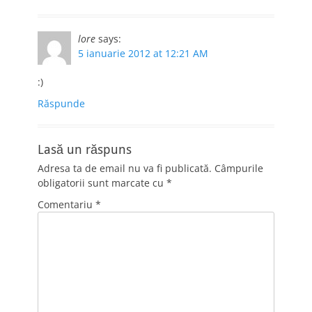
lore
says:
5 ianuarie 2012 at 12:21 AM
:)
Răspunde
Lasă un răspuns
Adresa ta de email nu va fi publicată.
Câmpurile
obligatorii sunt marcate cu
*
Comentariu
*