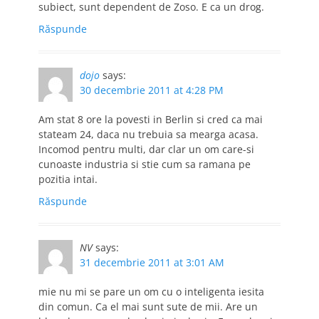
subiect, sunt dependent de Zoso. E ca un drog.
Răspunde
dojo
says:
30 decembrie 2011 at 4:28 PM
Am stat 8 ore la povesti in Berlin si cred ca mai
stateam 24, daca nu trebuia sa mearga acasa.
Incomod pentru multi, dar clar un om care-si
cunoaste industria si stie cum sa ramana pe
pozitia intai.
Răspunde
NV
says:
31 decembrie 2011 at 3:01 AM
mie nu mi se pare un om cu o inteligenta iesita
din comun. Ca el mai sunt sute de mii. Are un