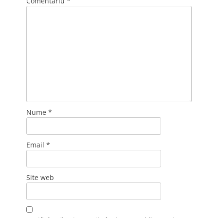
Comentariu
*
Nume
*
Email
*
Site web