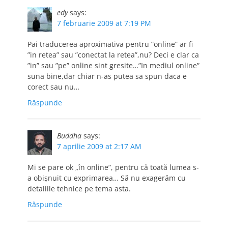
edy
says:
7 februarie 2009 at 7:19 PM
Pai traducerea aproximativa pentru ”online” ar fi
”in retea” sau ”conectat la retea”,nu? Deci e clar ca
”in” sau ”pe” online sint gresite…”In mediul online”
suna bine,dar chiar n-as putea sa spun daca e
corect sau nu…
Răspunde
Buddha
says:
7 aprilie 2009 at 2:17 AM
Mi se pare ok „în online”, pentru că toată lumea s-
a obişnuit cu exprimarea… Să nu exagerăm cu
detaliile tehnice pe tema asta.
Răspunde