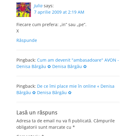
Julia
says:
7 aprilie 2009 at 2:19 AM
Fiecare cum prefera: „in” sau „pe”.
X
Răspunde
Pingback:
Cum am devenit "ambasadoare" AVON -
Denisa Bârgău ✿ Denisa Bârgău ✿
Pingback:
De ce îmi place mie în online « Denisa
Bârgău ✿ Denisa Bârgău ✿
Lasă un răspuns
Adresa ta de email nu va fi publicată.
Câmpurile
obligatorii sunt marcate cu
*