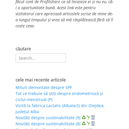
făcut cont de Profitshare ca să încaseze ei și nu eu, că-
i o oportunitate bună. Acest link este pentru
vizitatorul care apreciază articolele scrise de mine de-
a lungul timpului și vrea să mă răsplătească fără să îl
coste ceva.
căutare
Search
for:
cele mai recente articole
Mituri demontate despre SPF
Tot ce trebuie să știți despre endometrioză și
ciclul menstrual (P)
Vizită la fabrica Lactalis (Albalact) din Oiejdea,
județul Alba
Noutăți despre sustenabilitate (9)
Noutăți despre sustenabilitate (8)