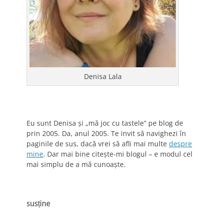
Denisa Lala
Eu sunt Denisa și „mă joc cu tastele” pe blog de
prin 2005. Da, anul 2005. Te invit să navighezi în
paginile de sus, dacă vrei să afli mai multe
despre
mine
. Dar mai bine citește-mi blogul – e modul cel
mai simplu de a mă cunoaște.
susține