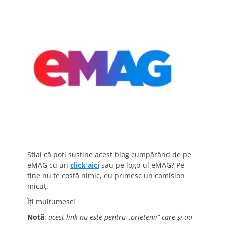
Știai că poți susține acest blog cumpărând de pe
eMAG cu un
click aici
sau pe logo-ul eMAG? Pe
tine nu te costă nimic, eu primesc un comision
micuț.
Îți mulțumesc!
Notă
:
acest link nu este pentru „prietenii” care și-au