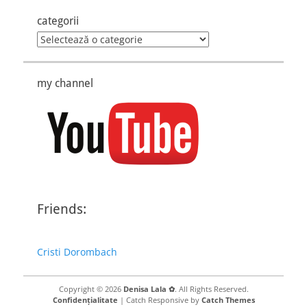
categorii
categorii
my channel
Friends:
Cristi Dorombach
Copyright © 2026
Denisa Lala ✿
. All Rights Reserved.
Confidențialitate
| Catch Responsive by
Catch Themes