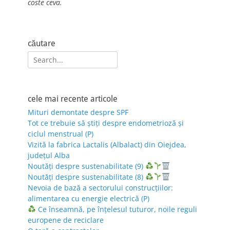
coste ceva.
căutare
Search
for:
cele mai recente articole
Mituri demontate despre SPF
Tot ce trebuie să știți despre endometrioză și
ciclul menstrual (P)
Vizită la fabrica Lactalis (Albalact) din Oiejdea,
județul Alba
Noutăți despre sustenabilitate (9)
Noutăți despre sustenabilitate (8)
Nevoia de bază a sectorului construcțiilor:
alimentarea cu energie electrică (P)
Ce înseamnă, pe înțelesul tuturor, noile reguli
europene de reciclare