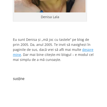
Denisa Lala
Eu sunt Denisa și „mă joc cu tastele” pe blog de
prin 2005. Da, anul 2005. Te invit să navighezi în
paginile de sus, dacă vrei să afli mai multe
despre
mine
. Dar mai bine citește-mi blogul – e modul cel
mai simplu de a mă cunoaște.
susține