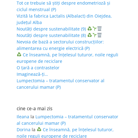
Tot ce trebuie să știți despre endometrioză și
ciclul menstrual (P)
Vizită la fabrica Lactalis (Albalact) din Oiejdea,
județul Alba
Noutăți despre sustenabilitate (9)
Noutăți despre sustenabilitate (8)
Nevoia de bază a sectorului construcțiilor:
alimentarea cu energie electrică (P)
Ce înseamnă, pe înțelesul tuturor, noile reguli
europene de reciclare
O țară a contrastelor
Imaginează-ți…
Lumpectomia – tratamentul conservator al
cancerului mamar (P)
cine ce-a mai zis
Ileana
la
Lumpectomia – tratamentul conservator
al cancerului mamar (P)
Dorina
la
Ce înseamnă, pe înțelesul tuturor,
noile reguli europene de reciclare