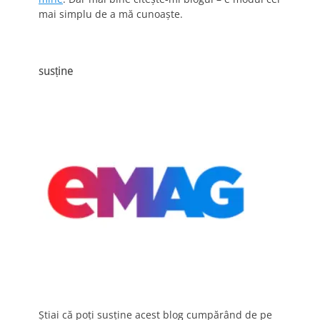
mai simplu de a mă cunoaște.
susține
Știai că poți susține acest blog cumpărând de pe