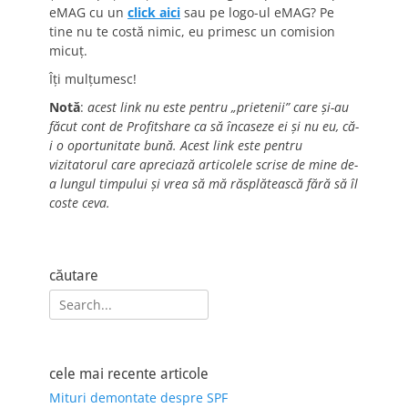
eMAG cu un
click aici
sau pe logo-ul eMAG? Pe
tine nu te costă nimic, eu primesc un comision
micuț.
Îți mulțumesc!
Notă
:
acest link nu este pentru „prietenii” care și-au
făcut cont de Profitshare ca să încaseze ei și nu eu, că-
i o oportunitate bună. Acest link este pentru
vizitatorul care apreciază articolele scrise de mine de-
a lungul timpului și vrea să mă răsplătească fără să îl
coste ceva.
căutare
Search
for:
cele mai recente articole
Mituri demontate despre SPF