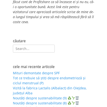
făcut cont de Profitshare ca să încaseze ei și nu eu, că-
i o oportunitate bună. Acest link este pentru
vizitatorul care apreciază articolele scrise de mine de-
a lungul timpului și vrea să mă răsplătească fără să îl
coste ceva.
căutare
Search
for:
cele mai recente articole
Mituri demontate despre SPF
Tot ce trebuie să știți despre endometrioză și
ciclul menstrual (P)
Vizită la fabrica Lactalis (Albalact) din Oiejdea,
județul Alba
Noutăți despre sustenabilitate (9)
Noutăți despre sustenabilitate (8)