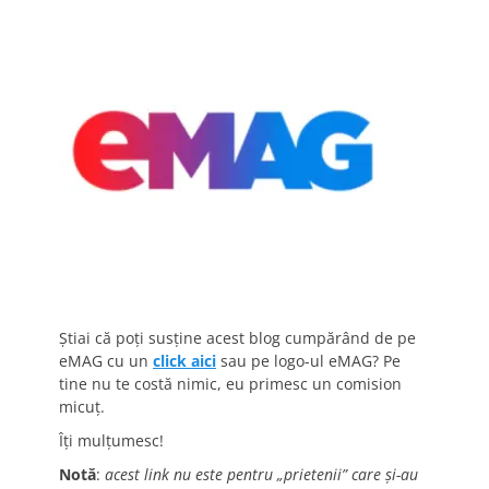
Știai că poți susține acest blog cumpărând de pe
eMAG cu un
click aici
sau pe logo-ul eMAG? Pe
tine nu te costă nimic, eu primesc un comision
micuț.
Îți mulțumesc!
Notă
:
acest link nu este pentru „prietenii” care și-au