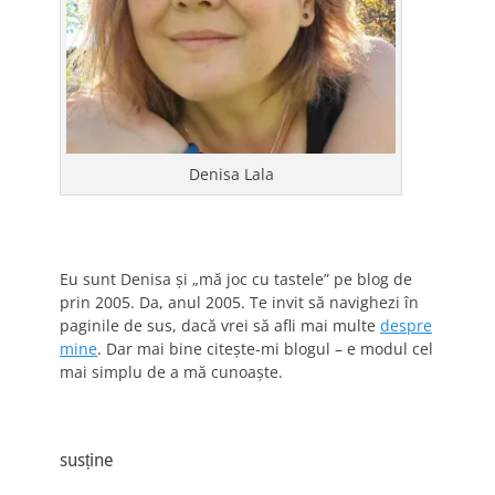
Denisa Lala
Eu sunt Denisa și „mă joc cu tastele” pe blog de
prin 2005. Da, anul 2005. Te invit să navighezi în
paginile de sus, dacă vrei să afli mai multe
despre
mine
. Dar mai bine citește-mi blogul – e modul cel
mai simplu de a mă cunoaște.
susține